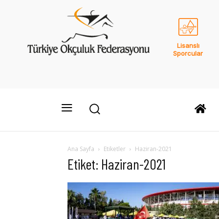
Lisanslı
Sporcular
Ana Sayfa
Etiketler
Haziran-2021
Etiket: Haziran-2021