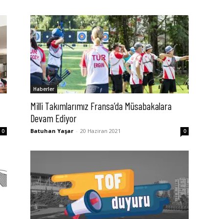
Haberler
Milli Takımlarımız Fransa’da Müsabakalara
Devam Ediyor
Batuhan Yaşar
-
20 Haziran 2021
0
0