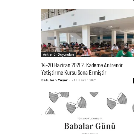
Antrenör Duyuruları
14-20 Haziran 2021 2. Kademe Antrenör
Yetiştirme Kursu Sona Ermiştir
Batuhan Yaşar
-
21 Haziran 2021