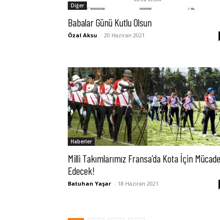
Diğer
Babalar Günü Kutlu Olsun
Özal Aksu
-
20 Haziran 2021
Haberler
Milli Takımlarımız Fransa’da Kota İçin Mücade
Edecek!
Batuhan Yaşar
-
18 Haziran 2021