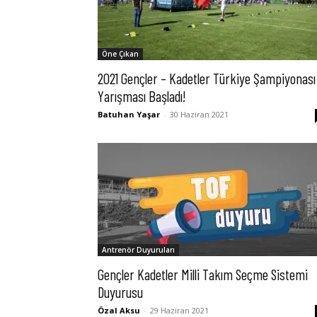
Öne Çıkan
2021 Gençler – Kadetler Türkiye Şampiyonası
Yarışması Başladı!
Batuhan Yaşar
-
30 Haziran 2021
Antrenör Duyuruları
Gençler Kadetler Milli Takım Seçme Sistemi
Duyurusu
Özal Aksu
-
29 Haziran 2021