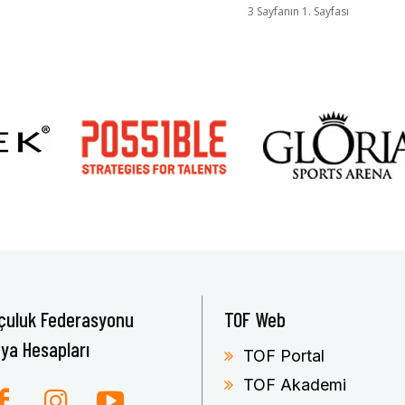
3 Sayfanın 1. Sayfası
çuluk Federasyonu
TOF Web
ya Hesapları
TOF Portal
TOF Akademi