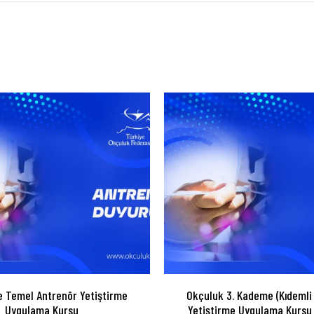
 Temel Antrenör Yetiştirme
Okçuluk 3. Kademe (Kıdemli
Uygulama Kursu
Yetiştirme Uygulama Kursu