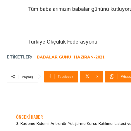
Tüm babalarımızın babalar gününü kutluyor
Türkiye Okçuluk Federasyonu
ETIKETLER:
BABALAR GÜNÜ
HAZIRAN-2021
Facebook
X
Whats
Paylaş
ÖNCEKI HABER
3. Kademe Kıdemli Antrenör Yetiştirme Kursu Katılımcı Listesi 