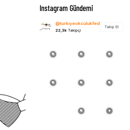
Instagram Gündemi
@turkiyeokculukfed
Takip Et
22,3k
Takipçi