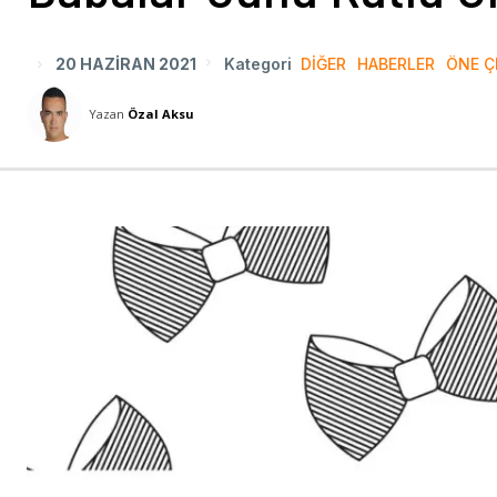
20 HAZIRAN 2021
Kategori
DIĞER
HABERLER
ÖNE Ç
Yazan
Özal Aksu