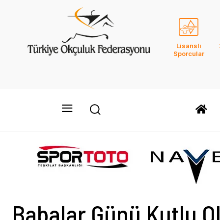
Lisanslı
Sporcular
Babalar Günü Kutlu O