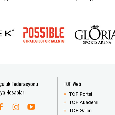
çuluk Federasyonu
TOF Web
ya Hesapları
TOF Portal
TOF Akademi
TOF Galeri