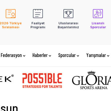
2026 Türkiye
Faaliyet
Uluslararası
Lisanslı
Sıralaması
Programı
Başarılarımız
Sporcular
Federasyon
Haberler
Sporcular
Yarışmalar
lsun