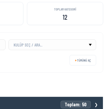
TOPLAM KATEGORI
12
+
TÜMÜNÜ AÇ
Toplam: 50