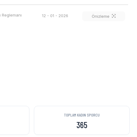
sı Reglemanı
12 - 01 - 2026
Önizleme
TOPLAM KADIN SPORCU
365