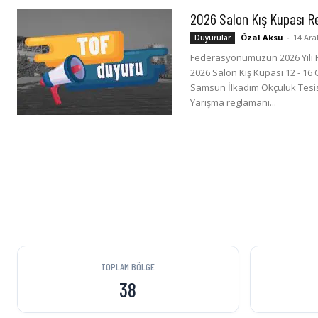
2026 Salon Kış Kupası 
Özal Aksu
-
14 Ara
Duyurular
Federasyonumuzun 2026 Yılı F
2026 Salon Kış Kupası 12 - 16 
Samsun İlkadım Okçuluk Tesisl
Yarışma reglamanı...
TOPLAM BÖLGE
38