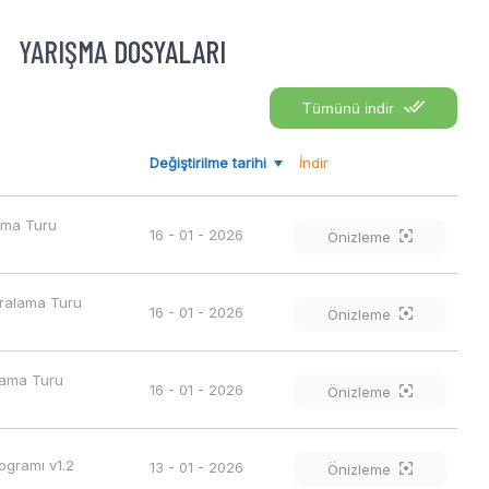
YARIŞMA DOSYALARI
Tümünü indir
Değiştirilme tarihi
İndir
lama Turu 
16 - 01 - 2026
Önizleme
ıralama Turu 
16 - 01 - 2026
Önizleme
alama Turu 
16 - 01 - 2026
Önizleme
ogramı v1.2
13 - 01 - 2026
Önizleme