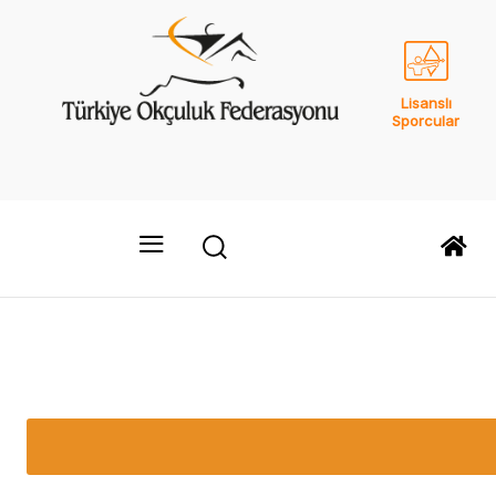
Lisanslı
Sporcular