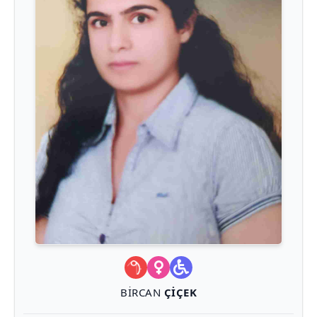
BIRCAN
ÇIÇEK