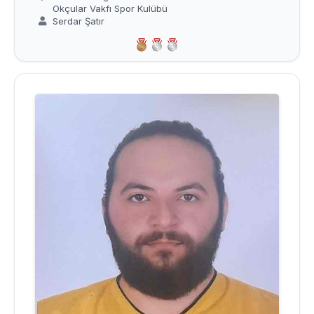
Okçular Vakfı Spor Kulübü
Serdar Şatır