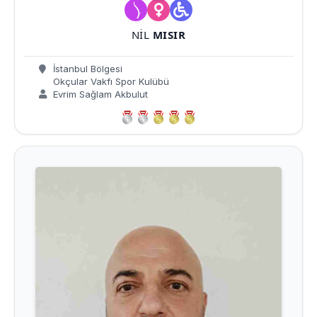
NIL
MISIR
İstanbul Bölgesi
Okçular Vakfı Spor Kulübü
Evrim Sağlam Akbulut