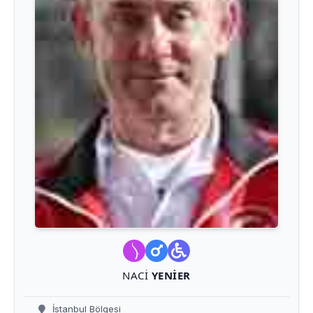
NACI
YENIER
İstanbul Bölgesi