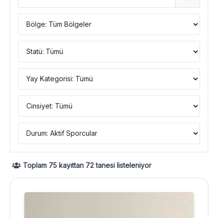
Toplam
75
kayıttan
72
tanesi listeleniyor