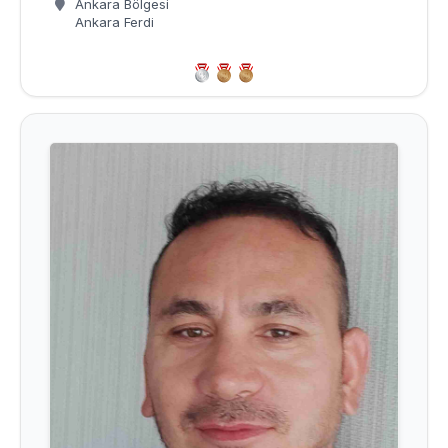
Ankara Bölgesi
Ankara Ferdi