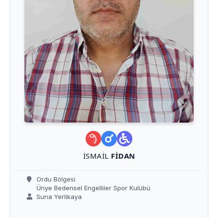
İSMAIL
FIDAN
Ordu Bölgesi
Ünye Bedensel Engelliler Spor Kulübü
Suna Yerlikaya