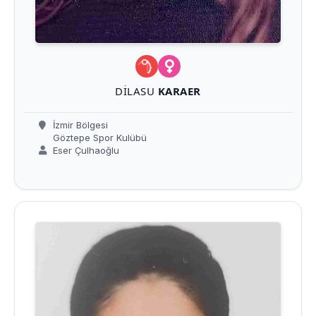
DILASU
KARAER
İzmir Bölgesi
Göztepe Spor Kulübü
Eser Çulhaoğlu