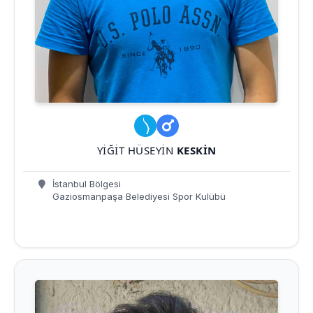
YIĞIT HÜSEYIN
KESKIN
İstanbul Bölgesi
Gaziosmanpaşa Belediyesi Spor Kulübü