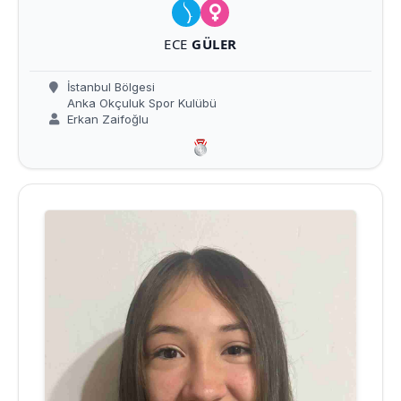
ECE
GÜLER
İstanbul Bölgesi
Anka Okçuluk Spor Kulübü
Erkan Zaifoğlu