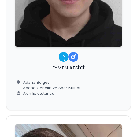
EYMEN
KESICI
Adana Bölgesi
Adana Gençlik Ve Spor Kulübü
Akın Eskitütüncü