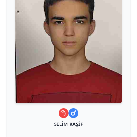
SELIM
KAŞIF