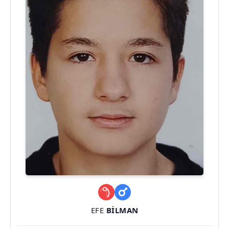
EFE
BILMAN