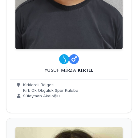
YUSUF MIRZA
KIRTIL
Kırklareli Bölgesi
Kırk Ok Okçuluk Spor Kulübü
Süleyman Akaloğlu