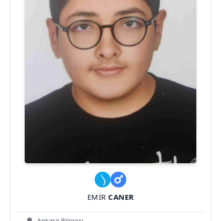
EMIR
CANER
Ankara Bölgesi