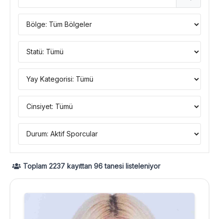
Toplam
2237
kayıttan
96
tanesi listeleniyor