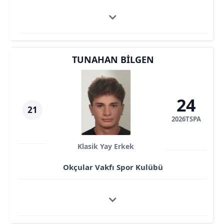
TUNAHAN BILGEN
24
21
2026TSPA
Klasik Yay Erkek
Okçular Vakfı Spor Kulübü