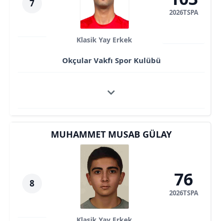
7
2026TSPA
Klasik Yay Erkek
Okçular Vakfı Spor Kulübü
MUHAMMET MUSAB GÜLAY
76
8
2026TSPA
Klasik Yay Erkek