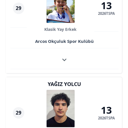
13
29
2026TSPA
Klasik Yay Erkek
Arcos Okçuluk Spor Kulübü
YAĞIZ YOLCU
13
29
2026TSPA