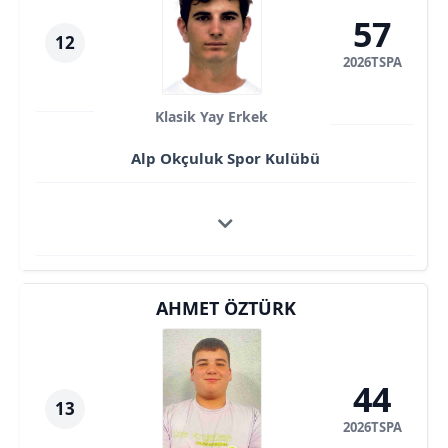
57
12
2026TSPA
Klasik Yay Erkek
Alp Okçuluk Spor Kulübü
AHMET ÖZTÜRK
44
13
2026TSPA