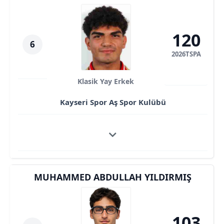
120
6
2026TSPA
Klasik Yay Erkek
Kayseri Spor Aş Spor Kulübü
MUHAMMED ABDULLAH YILDIRMIŞ
103