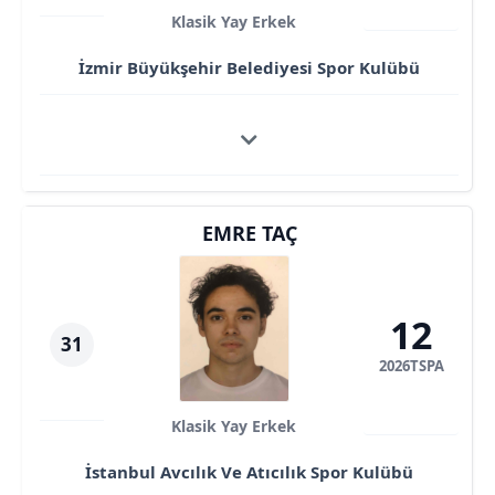
Klasik Yay Erkek
İzmir Büyükşehir Belediyesi Spor Kulübü
EMRE TAÇ
12
31
2026TSPA
Klasik Yay Erkek
İstanbul Avcılık Ve Atıcılık Spor Kulübü