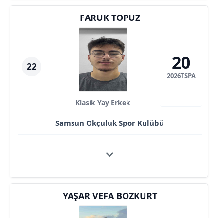
FARUK TOPUZ
20
22
2026TSPA
Klasik Yay Erkek
Samsun Okçuluk Spor Kulübü
YAŞAR VEFA BOZKURT