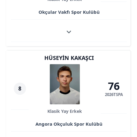
Okçular Vakfı Spor Kulübü
HÜSEYIN KAKAŞCI
76
8
2026TSPA
Klasik Yay Erkek
Angora Okçuluk Spor Kulübü