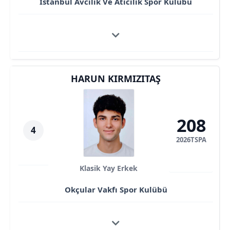
İstanbul Avcılık Ve Atıcılık Spor Kulübü
HARUN KIRMIZITAŞ
208
4
2026TSPA
Klasik Yay Erkek
Okçular Vakfı Spor Kulübü