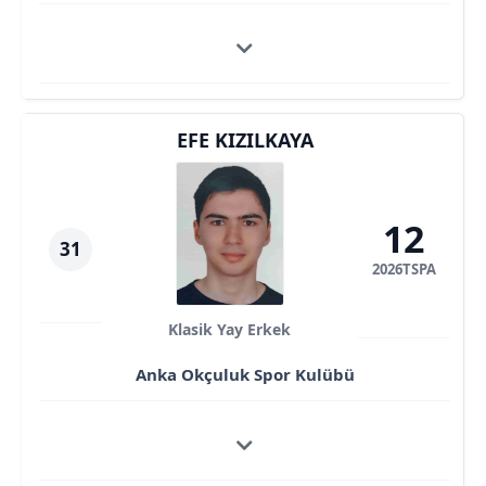
EFE KIZILKAYA
12
31
2026TSPA
Klasik Yay Erkek
Anka Okçuluk Spor Kulübü