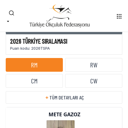
2026 TÜRKIYE SIRALAMASI
Puan kodu: 2026TSPA
RM
RW
CM
CW
+
TÜM DETAYLARI AÇ
METE GAZOZ