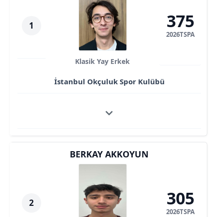
375
1
2026TSPA
Klasik Yay Erkek
İstanbul Okçuluk Spor Kulübü
BERKAY AKKOYUN
305
2
2026TSPA