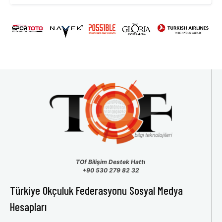
TOf Bilişim Destek Hattı
+90 530 279 82 32
Türkiye Okçuluk Federasyonu Sosyal Medya
Hesapları