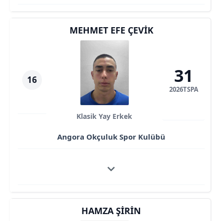
MEHMET EFE ÇEVIK
31
16
2026TSPA
Klasik Yay Erkek
Angora Okçuluk Spor Kulübü
HAMZA ŞIRIN