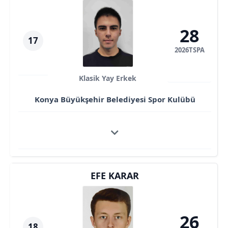
28
17
2026TSPA
Klasik Yay Erkek
Konya Büyükşehir Belediyesi Spor Kulübü
EFE KARAR
26
18