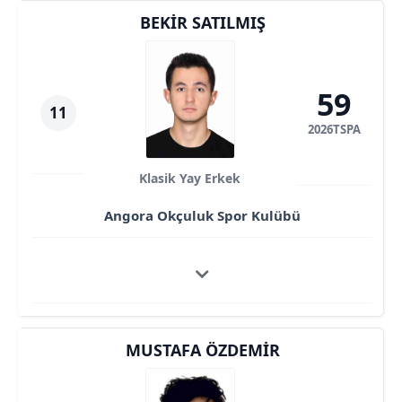
BEKIR SATILMIŞ
59
11
2026TSPA
Klasik Yay Erkek
Angora Okçuluk Spor Kulübü
MUSTAFA ÖZDEMIR