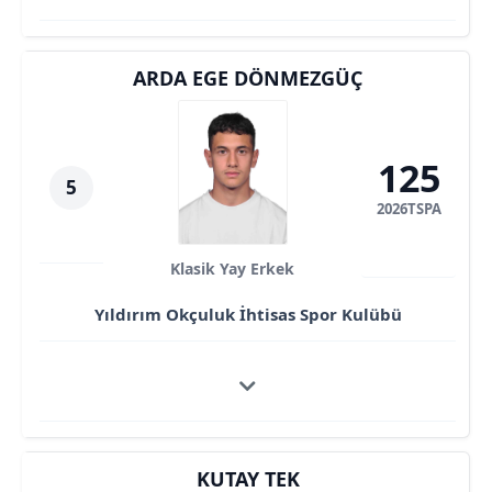
ARDA EGE DÖNMEZGÜÇ
125
5
2026TSPA
Klasik Yay Erkek
Yıldırım Okçuluk İhtisas Spor Kulübü
KUTAY TEK