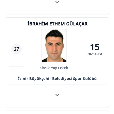
İBRAHIM ETHEM GÜLAÇAR
15
27
2026TSPA
Klasik Yay Erkek
İzmir Büyükşehir Belediyesi Spor Kulübü