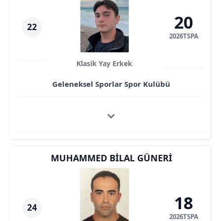
20
22
2026TSPA
Klasik Yay Erkek
Geleneksel Sporlar Spor Kulübü
MUHAMMED BILAL GÜNERI
18
24
2026TSPA