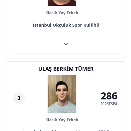
Klasik Yay Erkek
İstanbul Okçuluk Spor Kulübü
ULAŞ BERKIM TÜMER
286
3
2026TSPA
Klasik Yay Erkek