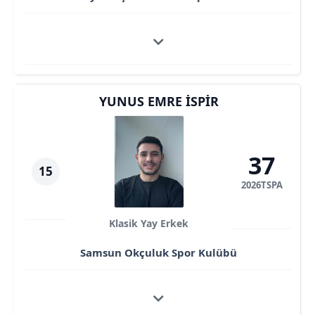
YUNUS EMRE İSPIR
37
15
2026TSPA
Klasik Yay Erkek
Samsun Okçuluk Spor Kulübü