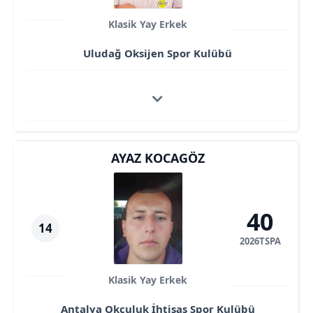
Klasik Yay Erkek
Uludağ Oksijen Spor Kulübü
AYAZ KOCAGÖZ
40
14
2026TSPA
Klasik Yay Erkek
Antalya Okçuluk İhtisas Spor Kulübü