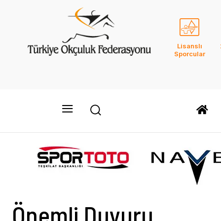
Lisanslı
Sporcular
Önemli Duyuru