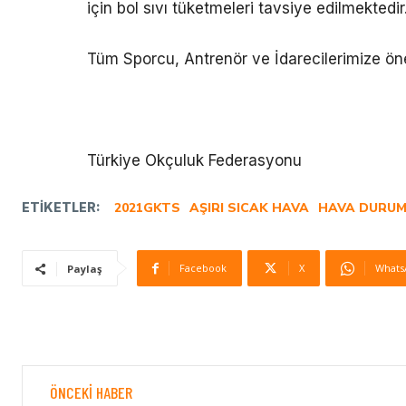
için bol sıvı tüketmeleri tavsiye edilmektedir
Tüm Sporcu, Antrenör ve İdarecilerimize ön
Türkiye Okçuluk Federasyonu
ETIKETLER:
2021GKTS
AŞIRI SICAK HAVA
HAVA DURU
Facebook
X
Whats
Paylaş
ÖNCEKI HABER