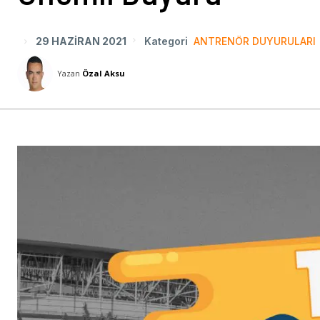
29 HAZIRAN 2021
Kategori
ANTRENÖR DUYURULARI
Yazan
Özal Aksu