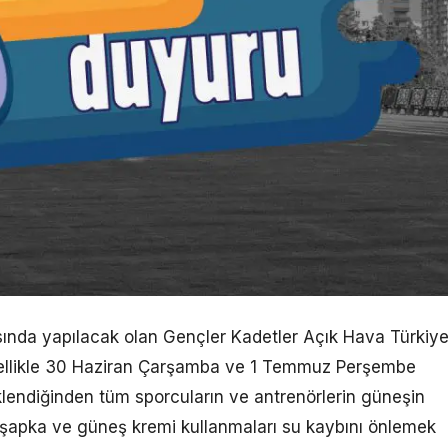
ında yapılacak olan Gençler Kadetler Açık Hava Türkiy
özellikle 30 Haziran Çarşamba ve 1 Temmuz Perşembe
klendiğinden tüm sporcuların ve antrenörlerin güneşin
 şapka ve güneş kremi kullanmaları su kaybını önlemek