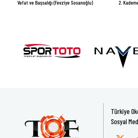
Vefat ve Başsalığı (Fevziye Sosanoğlu)
2. Kademe
Türkiye Ok
Sosyal Med