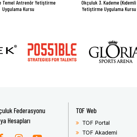
 Temel Antrenör Yetiştirme
Okçuluk 3. Kademe (Kıdemli
Uygulama Kursu
Yetiştirme Uygulama Kursu
çuluk Federasyonu
TOF Web
ya Hesapları
TOF Portal
TOF Akademi