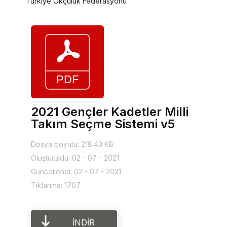
Türkiye Okçuluk Federasyonu
2021 Gençler Kadetler Milli
Takım Seçme Sistemi v5
Dosya boyutu: 218.43 KB
Oluşturuldu: 02 - 07 - 2021
Güncellendi: 02 - 07 - 2021
Tıklanma: 1707
İNDIR