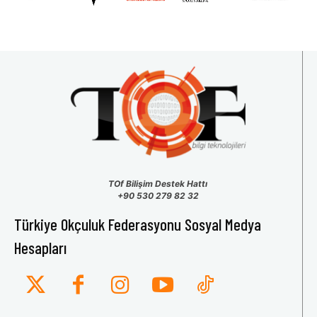
TOf Bilişim Destek Hattı
+90 530 279 82 32
Türkiye Okçuluk Federasyonu Sosyal Medya
Hesapları