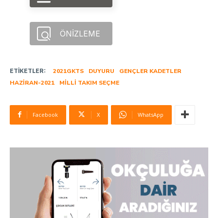
ÖNIZLEME
ETIKETLER:
2021GKTS
DUYURU
GENÇLER KADETLER
HAZIRAN-2021
MILLI TAKIM SEÇME
Facebook
X
WhatsApp