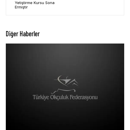
Yetiştirme Kursu Sona
Ermiştir
Diğer Haberler