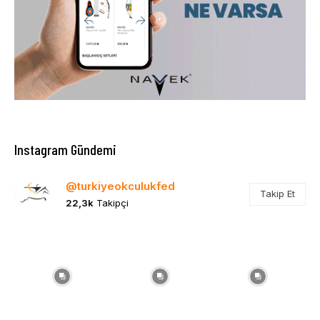
Instagram Gündemi
@turkiyeokculukfed
Takip Et
22,3k
Takipçi