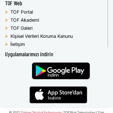
TOF Web
TOF Portal
TOF Akademi
TOF Galeri
Kişisel Verileri Koruma Kanunu
İletişim
Uygulamalarımızı indirin
© 2022
Türkiye Okçuluk Federasyonu
TOF Bilgi Teknolojileri | Tüm