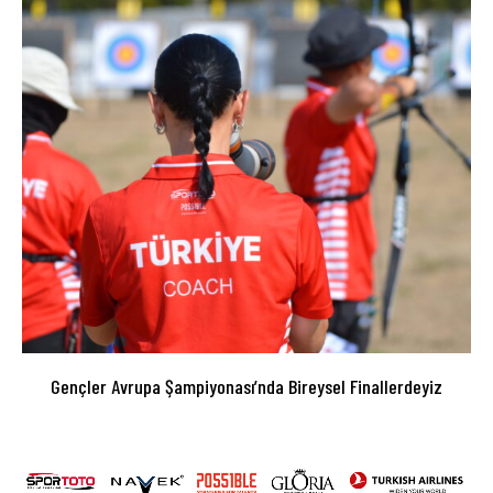
Gençler Avrupa Şampiyonası’nda Bireysel Finallerdeyiz