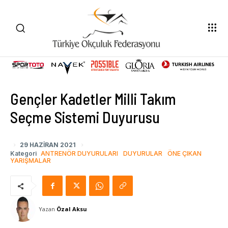
Gençler Kadetler Milli Takım
Seçme Sistemi Duyurusu
29 HAZIRAN 2021
Kategori
ANTRENÖR DUYURULARI
DUYURULAR
ÖNE ÇIKAN
YARIŞMALAR
Yazan
Özal Aksu