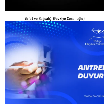
Vefat ve Başsalığı (Fevziye Sosanoğlu)