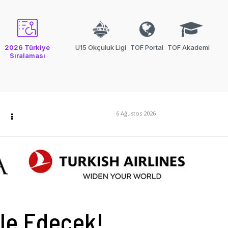
2026 Türkiye
U15 Okçuluk Ligi
TOF Portal
TOF Akademi
Sıralaması
6 Ağustos 2026
ele Edecek!