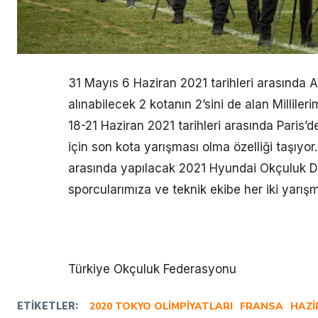
31 Mayıs 6 Haziran 2021 tarihleri arasında 
alınabilecek 2 kotanın 2’sini de alan Millile
18-21 Haziran 2021 tarihleri arasında Paris
için son kota yarışması olma özelliği taşıyor
arasında yapılacak 2021 Hyundai Okçuluk D
sporcularımıza ve teknik ekibe her iki yarışm
Türkiye Okçuluk Federasyonu
ETIKETLER:
2020 TOKYO OLIMPIYATLARI
FRANSA
HAZI