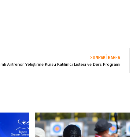
SONRAKI HABER
li Antrenör Yetiştirme Kursu Katılımcı Listesi ve Ders Programı