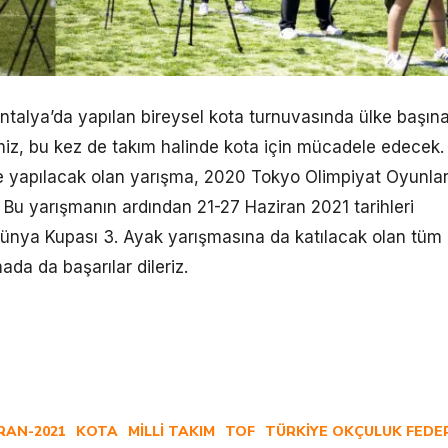
Antalya’da yapılan bireysel kota turnuvasında ülke başın
rimiz, bu kez de takım halinde kota için mücadele edecek.
’de yapılacak olan yarışma, 2020 Tokyo Olimpiyat Oyunlar
. Bu yarışmanın ardından 21-27 Haziran 2021 tarihleri
ünya Kupası 3. Ayak yarışmasına da katılacak olan tüm
ada da başarılar dileriz.
RAN-2021
KOTA
MILLI TAKIM
TOF
TÜRKIYE OKÇULUK FED