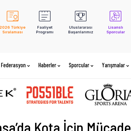
2026 Türkiye
Faaliyet
Uluslararası
Lisanslı
Sıralaması
Programı
Başarılarımız
Sporcular
Federasyon
Haberler
Sporcular
Yarışmalar
ansa’da Kota İçin Mücad