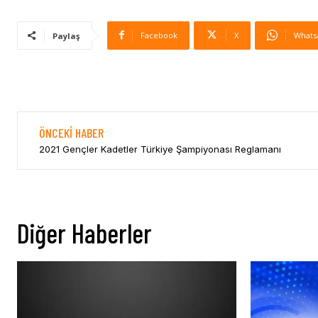
Facebook
X
Whats
Paylaş
ÖNCEKI HABER
2021 Gençler Kadetler Türkiye Şampiyonası Reglamanı
Diğer Haberler