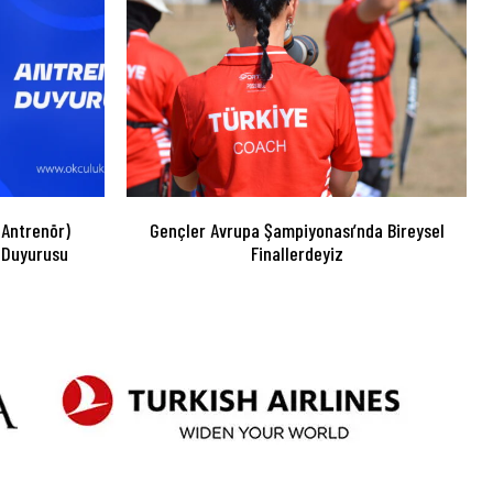
 Antrenör)
Gençler Avrupa Şampiyonası’nda Bireysel
 Duyurusu
Finallerdeyiz