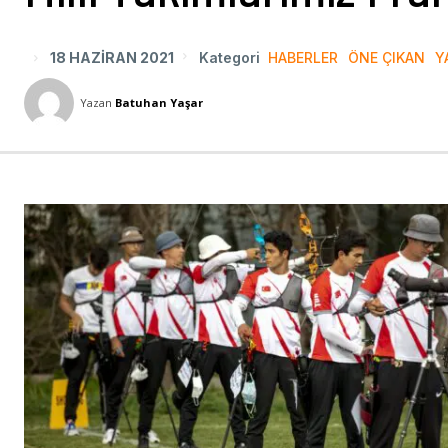
18 HAZIRAN 2021
Kategori
HABERLER
ÖNE ÇIKAN
Y
Yazan
Batuhan Yaşar