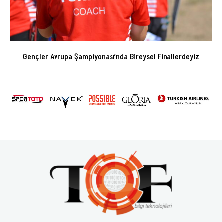
Gençler Avrupa Şampiyonası’nda Bireysel Finallerdeyiz