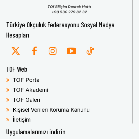
TOf Bilişim Destek Hattı
+90 530 279 82 32
Türkiye Okçuluk Federasyonu Sosyal Medya
Hesapları
TOF Web
TOF Portal
TOF Akademi
TOF Galeri
Kişisel Verileri Koruma Kanunu
İletişim
Uygulamalarımızı indirin