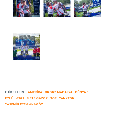
ETIKETLER:
AMERIKA
BRONZ MADALYA
DÜNYA 3.
EYLÜL-2021
METE GAZOZ
TOF
YANKTON
YASEMIN ECEM ANAGÖZ