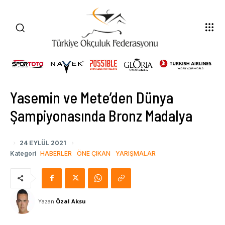
Yasemin ve Mete’den Dünya
Şampiyonasında Bronz Madalya
24 EYLÜL 2021
Kategori
HABERLER
ÖNE ÇIKAN
YARIŞMALAR
Yazan
Özal Aksu