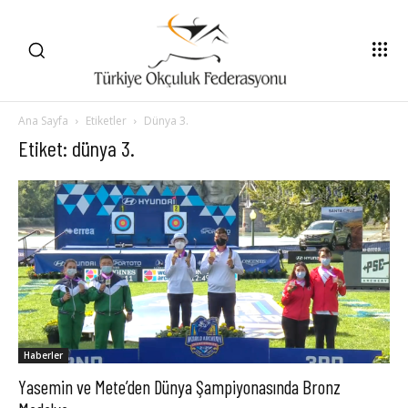
Ana Sayfa
Etiketler
Dünya 3.
Etiket: dünya 3.
Haberler
Yasemin ve Mete’den Dünya Şampiyonasında Bronz