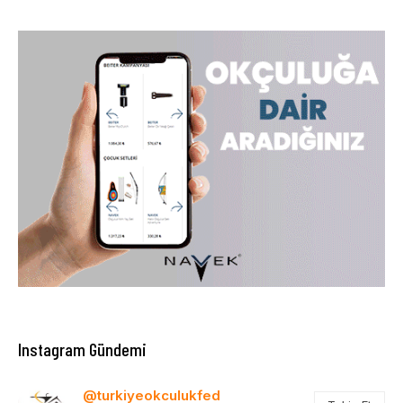
Instagram Gündemi
@turkiyeokculukfed