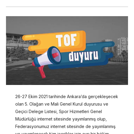
26-27 Ekim 2021 tarihinde Ankara’da gerçekleşecek
olan 5. Olağan ve Mali Genel Kurul duyurusu ve
Geçici Delege Listesi, Spor Hizmetleri Genel
Müdürlüğü internet sitesinde yayımlanmış olup,
Federasyonumuz internet sitesinde de yayımlanmış
ve yayımlanacak tüm içerikler için ayrı bir bölüm