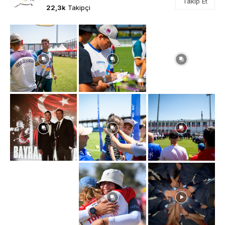
Takip Et
22,3k
Takipçi