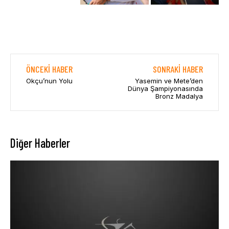
ÖNCEKI HABER
SONRAKI HABER
Okçu’nun Yolu
Yasemin ve Mete’den
Dünya Şampiyonasında
Bronz Madalya
Diğer Haberler