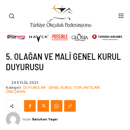
5. OLAĞAN VE MALİ GENEL KURUL
DUYURUSU
24 EYLÜL 2021
Kategori
DUYURULAR
GENEL KURUL TOPLANTILARI
ÖNE ÇIKAN
Yazan
Batuhan Yaşar