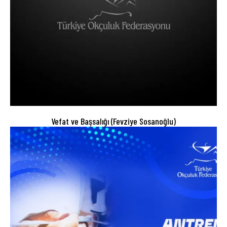
Vefat ve Başsalığı (Fevziye Sosanoğlu)