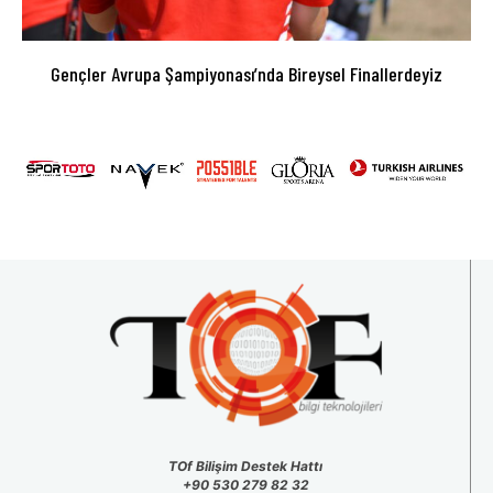
Gençler Avrupa Şampiyonası’nda Bireysel Finallerdeyiz
TOf Bilişim Destek Hattı
+90 530 279 82 32