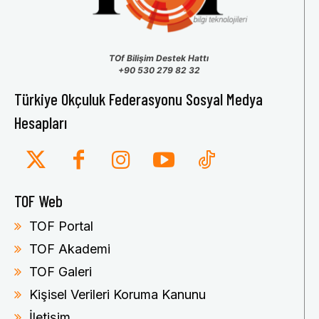
TOf Bilişim Destek Hattı
+90 530 279 82 32
Türkiye Okçuluk Federasyonu Sosyal Medya
Hesapları
TOF Web
TOF Portal
TOF Akademi
TOF Galeri
Kişisel Verileri Koruma Kanunu
İletişim