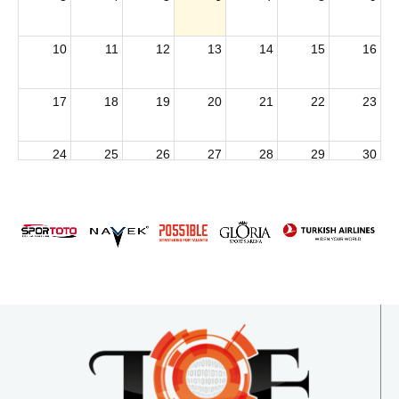
10
11
12
13
14
15
16
17
18
19
20
21
22
23
24
25
26
27
28
29
30
2026 U15 & U13 Açık Hava Türkiye Şampiyonası
31
1
2
3
4
5
6