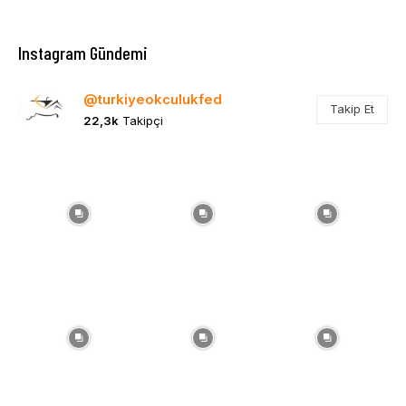
Instagram Gündemi
@turkiyeokculukfed
Takip Et
22,3k
Takipçi