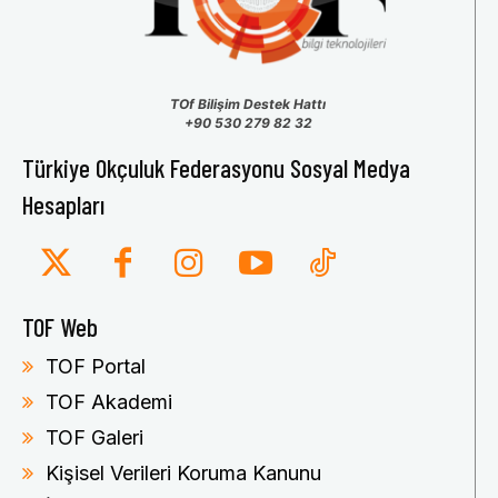
TOf Bilişim Destek Hattı
+90 530 279 82 32
Türkiye Okçuluk Federasyonu Sosyal Medya
Hesapları
TOF Web
TOF Portal
TOF Akademi
TOF Galeri
Kişisel Verileri Koruma Kanunu