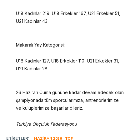
U18 Kadınlar 219, U18 Erkekler 167, U21 Erkekler 51,
U21 Kadınlar 43
Makaralı Yay Kategorisi;
U18 Kadınlar 127, U18 Erkekler 110, U21 Erkekler 31,
U21 Kadınlar 28
26 Haziran Cuma gününe kadar devam edecek olan
şampiyonada tüm sporcularımıza, antrenörlerimize
ve kulüplerimize başarılar dileriz.
Türkiye Okçuluk Federasyonu
ETIKETLER:
HAZIRAN 2026
TOF