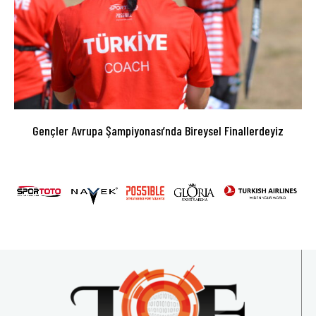
Gençler Avrupa Şampiyonası’nda Bireysel Finallerdeyiz