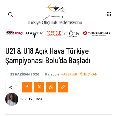
U21 & U18 Açık Hava Türkiye
Şampiyonası Bolu’da Başladı
23 HAZIRAN 2026
Kategori
HABERLER
ÖNE ÇIKAN
Yazan
Ekin BOZ