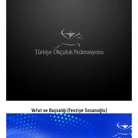
Vefat ve Başsalığı (Fevziye Sosanoğlu)