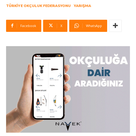
TÜRKIYE OKÇULUK FEDERASYONU
YARIŞMA
Facebook
X
WhatsApp