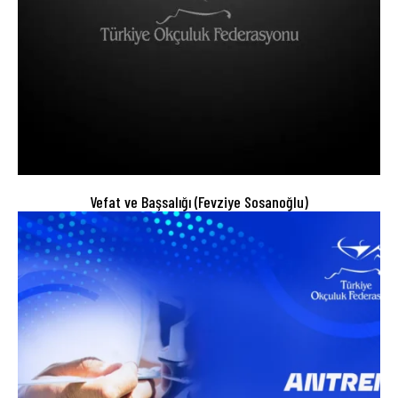
Vefat ve Başsalığı (Fevziye Sosanoğlu)