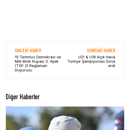
ÖNCEKI HABER
SONRAKI HABER
15 Temmuz Demokrasi ve
U21 & U18 Açık Hava
Milli Birlik Kupası 2. Ayak
Türkiye Şampiyonası Sona
(TSP 2) Reglaman
erdi
Duyurusu
Diğer Haberler