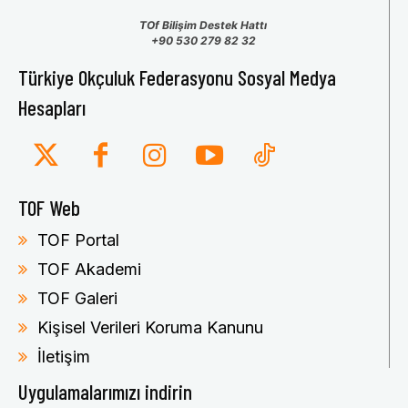
TOf Bilişim Destek Hattı
+90 530 279 82 32
Türkiye Okçuluk Federasyonu Sosyal Medya
Hesapları
TOF Web
TOF Portal
TOF Akademi
TOF Galeri
Kişisel Verileri Koruma Kanunu
İletişim
Uygulamalarımızı indirin