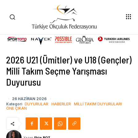
2026 U21 (Ümitler) ve U18 (Gençler)
Milli Takım Seçme Yarışması
Duyurusu
26 HAZIRAN 2026
Kategori
DUYURULAR
HABERLER
MILLI TAKIM DUYURULARI
ÖNE ÇIKAN
Yazan
Ekin BOZ