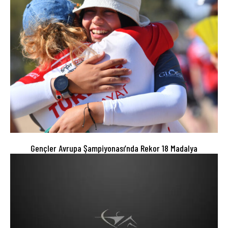
Gençler Avrupa Şampiyonası’nda Rekor 18 Madalya