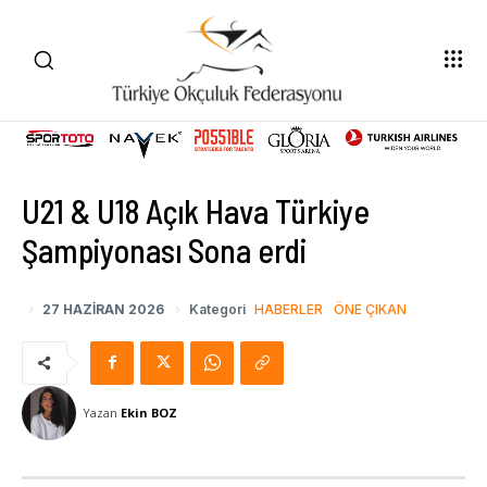
U21 & U18 Açık Hava Türkiye
Şampiyonası Sona erdi
27 HAZIRAN 2026
Kategori
HABERLER
ÖNE ÇIKAN
Yazan
Ekin BOZ