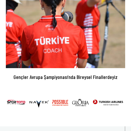
Gençler Avrupa Şampiyonası’nda Bireysel Finallerdeyiz