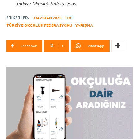
Türkiye Okçuluk Federasyonu
ETIKETLER:
HAZIRAN 2026
TOF
TÜRKIYE OKÇULUK FEDERASYONU
YARIŞMA
Facebook
X
WhatsApp