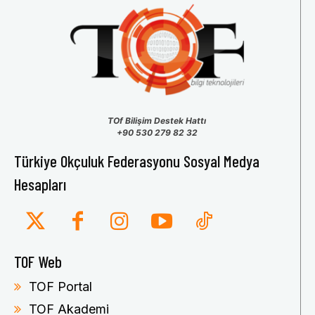
TOf Bilişim Destek Hattı
+90 530 279 82 32
Türkiye Okçuluk Federasyonu Sosyal Medya
Hesapları
TOF Web
TOF Portal
TOF Akademi