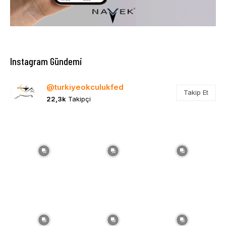
Instagram Gündemi
@turkiyeokculukfed
Takip Et
22,3k
Takipçi