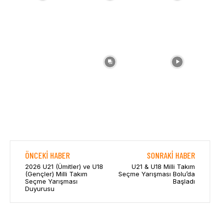
ÖNCEKI HABER
SONRAKI HABER
2026 U21 (Ümitler) ve U18
U21 & U18 Milli Takım
(Gençler) Milli Takım
Seçme Yarışması Bolu’da
Seçme Yarışması
Başladı
Duyurusu