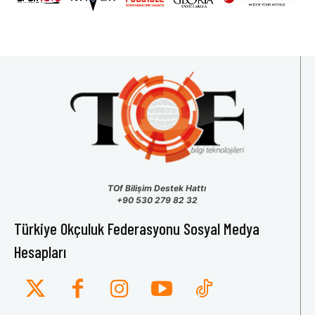
TOf Bilişim Destek Hattı
+90 530 279 82 32
Türkiye Okçuluk Federasyonu Sosyal Medya
Hesapları