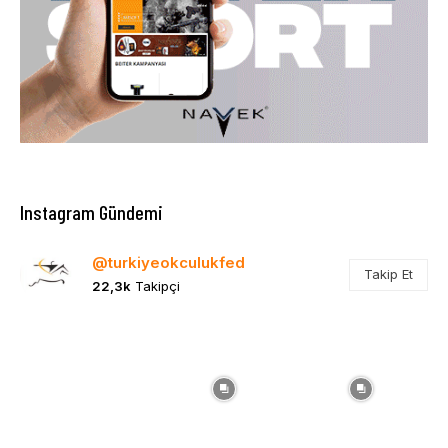
Instagram Gündemi
@turkiyeokculukfed
Takip Et
22,3k
Takipçi