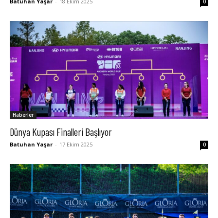
Batuhan Yaşar
-
18 Ekim 2025
0
Haberler
Dünya Kupası Finalleri Başlıyor
Batuhan Yaşar
-
17 Ekim 2025
0