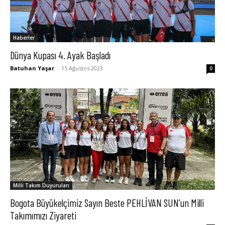
Haberler
Dünya Kupası 4. Ayak Başladı
Batuhan Yaşar
-
15 Ağustos 2023
0
Milli Takım Duyuruları
Bogota Büyükelçimiz Sayın Beste PEHLİVAN SUN’un Milli
Takımımızı Ziyareti