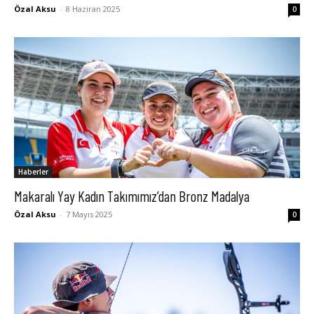
Özal Aksu
-
8 Haziran 2025
0
Haberler
Makaralı Yay Kadın Takımımız’dan Bronz Madalya
Özal Aksu
-
7 Mayıs 2025
0