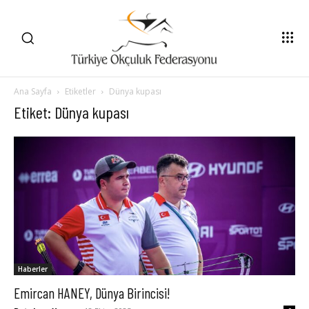
Ana Sayfa
Etiketler
Dünya kupası
Etiket: Dünya kupası
Haberler
Emircan HANEY, Dünya Birincisi!