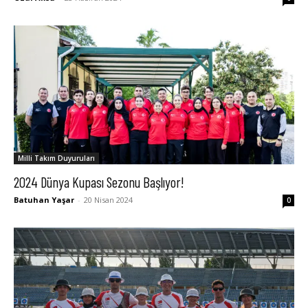
Milli Takım Duyuruları
2024 Dünya Kupası Sezonu Başlıyor!
Batuhan Yaşar
-
20 Nisan 2024
0