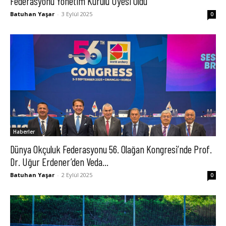
Federasyonu Yönetim Kurulu Üyesi Oldu
Batuhan Yaşar
-
3 Eylül 2025
0
Haberler
Dünya Okçuluk Federasyonu 56. Olağan Kongresi’nde Prof.
Dr. Uğur Erdener’den Veda...
Batuhan Yaşar
-
2 Eylül 2025
0