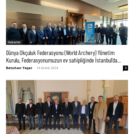
Haberler
Dünya Okçuluk Federasyonu (World Archery) Yönetim
Kurulu, Federasyonumuzun ev sahipliğinde İstanbul’da...
Batuhan Yaşar
-
14 Aralık 2024
0