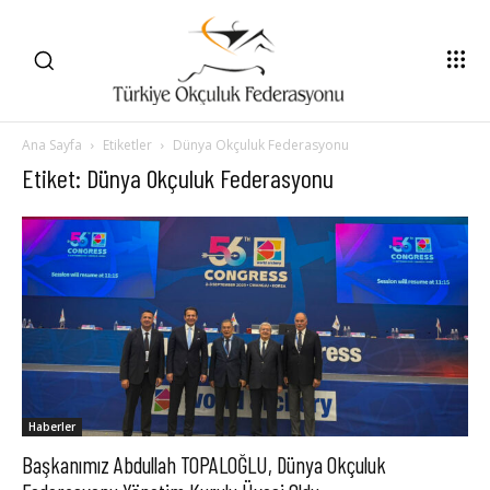
Ana Sayfa
Etiketler
Dünya Okçuluk Federasyonu
Etiket: Dünya Okçuluk Federasyonu
Haberler
Başkanımız Abdullah TOPALOĞLU, Dünya Okçuluk