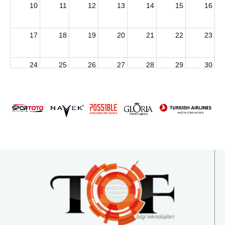
10
11
12
13
14
15
16
17
18
19
20
21
22
23
24
25
26
27
28
29
30
2026 U15 & U13 Açık Hava Türkiye Şampiyonası
31
1
2
3
4
5
6