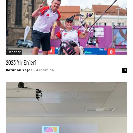
Haberler
2023 Yılı En’leri
Batuhan Yaşar
-
4 Kasım 2023
0