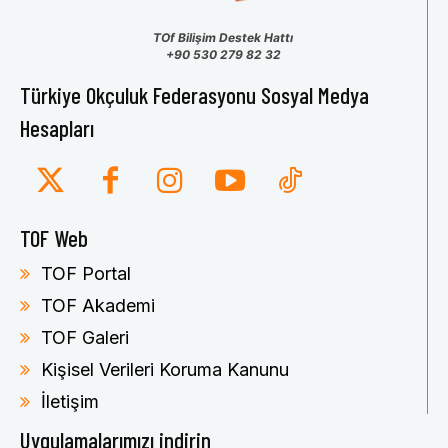
TOf Bilişim Destek Hattı
+90 530 279 82 32
Türkiye Okçuluk Federasyonu Sosyal Medya
Hesapları
TOF Web
TOF Portal
TOF Akademi
TOF Galeri
Kişisel Verileri Koruma Kanunu
İletişim
Uygulamalarımızı indirin