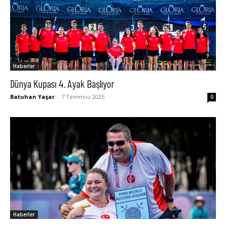
Haberler
Dünya Kupası 4. Ayak Başlıyor
Batuhan Yaşar
-
7 Temmuz 2025
0
Haberler