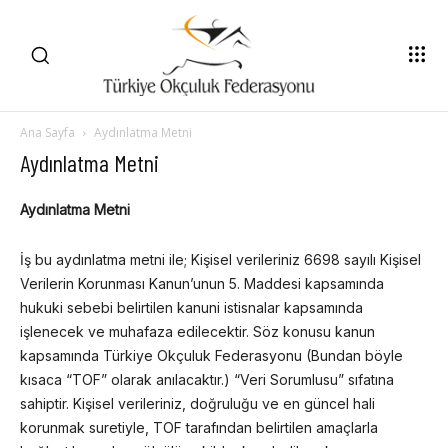
Ana Sayfa
Aydınlatma Metni
Aydınlatma Metni
Aydınlatma Metni
İş bu aydınlatma metni ile; Kişisel verileriniz 6698 sayılı Kişisel
Verilerin Korunması Kanun’unun 5. Maddesi kapsamında
hukuki sebebi belirtilen kanuni istisnalar kapsamında
işlenecek ve muhafaza edilecektir. Söz konusu kanun
kapsamında Türkiye Okçuluk Federasyonu (Bundan böyle
kısaca “TOF” olarak anılacaktır.) “Veri Sorumlusu” sıfatına
sahiptir. Kişisel verileriniz, doğruluğu ve en güncel hali
korunmak suretiyle, TOF tarafından belirtilen amaçlarla