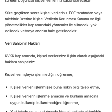
süreleri boyunca) kişisel verileriniz saklanabilecektir.
Süre geçtikten sonra kişisel verileriniz TOF tarafından veya
talebiniz üzerine Kişisel Verilerin Korunması Kanunu ve ilgili
yönetmelikler kapsamındaki yöntemler ile silinecek, yok
edilecek ve/veya anonim hale getirilecektir.
Veri Sahibinin Hakları
KVKK kapsamında, kişisel verilerinize ilişkin olarak aşağıdaki
haklara sahipsiniz:
Kişisel veri işleyip işlenmediğini öğrenme,
Kişisel verileri işlenmişse buna ilişkin bilgi talep etme,
Kişisel verilerin işlenme amacını ve bunların amacına
uygun kullanılıp kullanılmadığını öğrenme,
Yurt içinde veya yurt dışında kişisel verilerin aktarıldığı