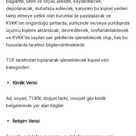
bağlantılı, sınırlı ve ölçülü şekilde, kaydedilecek,
depolanacak, muhafaza edilecek, kanunen bu kişisel verileri
talep etmeye yetkili olan kurumlar ile paylaşılacak ve
KVKK’nın öngördüğü şartlarda, yurtiçinde ve/veya yurtdışında
üçüncü kişilere aktarılacak, devredilecek, sınıflandırılabilecek
ve KVKK’da sayılan sair şekillerde işlenebilecek olup, tüm bu
hususlarda tarafınız bilgilendirilmektedir.
TOF tarafından toplanarak işlenebilecek kişisel veri
kategorileri:
Kimlik Verisi
Ad, soyad, TCKN, doğum tarihi, cinsiyet gibi kimlik
belgelerinde yer alan bilgiler
İletişim Verisi