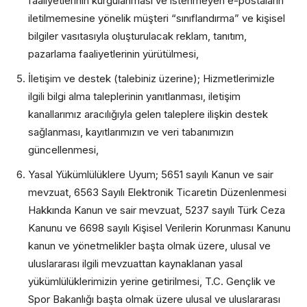
faaliyetlerinin kurgulanması ve istenmeyen e-postaların
iletilmemesine yönelik müşteri “sınıflandırma” ve kişisel
bilgiler vasıtasıyla oluşturulacak reklam, tanıtım,
pazarlama faaliyetlerinin yürütülmesi,
İletişim ve destek (talebiniz üzerine); Hizmetlerimizle
ilgili bilgi alma taleplerinin yanıtlanması, iletişim
kanallarımız aracılığıyla gelen taleplere ilişkin destek
sağlanması, kayıtlarımızın ve veri tabanımızın
güncellenmesi,
Yasal Yükümlülüklere Uyum; 5651 sayılı Kanun ve sair
mevzuat, 6563 Sayılı Elektronik Ticaretin Düzenlenmesi
Hakkında Kanun ve sair mevzuat, 5237 sayılı Türk Ceza
Kanunu ve 6698 sayılı Kişisel Verilerin Korunması Kanunu
kanun ve yönetmelikler başta olmak üzere, ulusal ve
uluslararası ilgili mevzuattan kaynaklanan yasal
yükümlülüklerimizin yerine getirilmesi, T.C. Gençlik ve
Spor Bakanlığı başta olmak üzere ulusal ve uluslararası