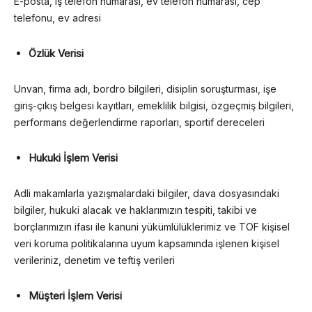
E-posta, iş telefon numarası, ev telefon numarası, cep
telefonu, ev adresi
Özlük Verisi
Unvan, firma adı, bordro bilgileri, disiplin soruşturması, işe
giriş-çıkış belgesi kayıtları, emeklilik bilgisi, özgeçmiş bilgileri,
performans değerlendirme raporları, sportif dereceleri
Hukuki İşlem Verisi
Adli makamlarla yazışmalardaki bilgiler, dava dosyasındaki
bilgiler, hukuki alacak ve haklarımızın tespiti, takibi ve
borçlarımızın ifası ile kanuni yükümlülüklerimiz ve TOF kişisel
veri koruma politikalarına uyum kapsamında işlenen kişisel
verileriniz, denetim ve teftiş verileri
Müşteri İşlem Verisi