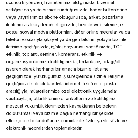
üçüncü kişilerden, hizmetlerimizi aldığınızda, bize mal
sattığınızda ya da hizmet sunduğunuzda, haber bültenlerine
veya yayınlarımıza abone olduğunuzda, anket, pazarlama
iletilerimizi almayı tercih ettiğinizde, bizimle web sitemiz, e-
posta, sosyal medya platformları, diğer online mecralar ya da
telefon vasıtasıyla şikayet ya da geri bildirim yoluyla bizimle
iletişime geçtiğinizde, iş/staj başvurusu yaptığınızda, TOF
etkinlik, toplantı, seminer, konferans, etkinlik ve
organizasyonlarımıza katıldığınızda, tedarikçi/iş ortağı/alt
işveren olarak herhangi bir amaçla bizimle iletişime
geçtiğinizde, yürüttüğümüz iş süreçlerinde sizinle iletişime
geçtiğimizde olmak kaydıyla internet, telefon, e-posta
aracılığıyla, müşterilerimize özel elektronik uygulamalar
vasıtasıyla, iş etkinliklerimize, anketlerimize katıldığınız,
mevzuat yükümlülüklerimizden kaynaklanan belgelerin
doldurulması veya bizimle başka herhangi bir şekilde
etkileşimde bulunduğunuz durumlar ile fiziki, yazılı, sözlü ve
elektronik mecralardan toplamaktadır.