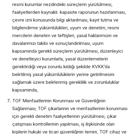
resmi kurumlar nezdindeki süreçlerin yürütülmesi,
faaliyetlerden kaynaklı kapasite raporunun hazırlanması,
çevre izni konusunda bilgi aktarılması, kayıt tutma ve
bilgilendirme yükümlülükleri, uyum ve denetim, resmi
mercilerin denetim ve teftişleri, yasal haklarımızın ve
davalarımızı takibi ve sonuçlandırılması, uyum
kapsamında gerekli süreçlerin yürütülmesi, düzenleyici
ve denetleyici kurumlarla, yasal düzenlemelerin
gerektirdiği veya zorunlu kıldığı şekilde KVKK’da
belirtilmiş yasal yükümlülüklerin yerine getirilmesini
sağlamak üzere belirlenmiş gereklilik ve zorunluluklar
kapsamında,
TOF Menfaatlerinin Korunması ve Güvenliğinin
Sağlanması; TOF çıkarlarının ve menfaatlerinin korunması
için gerekli denetim faaliyetlerinin yürütülmesi, çıkar
çatışması kontrollerinin yapılması, iş ilişkisinde olan
kişilerin hukuki ve ticari güvenliğinin temini, TOF cihaz ve