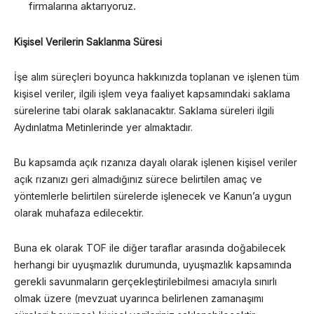
firmalarına aktarıyoruz.
Kişisel Verilerin Saklanma Süresi
İşe alım süreçleri boyunca hakkınızda toplanan ve işlenen tüm
kişisel veriler, ilgili işlem veya faaliyet kapsamındaki saklama
sürelerine tabi olarak saklanacaktır. Saklama süreleri ilgili
Aydınlatma Metinlerinde yer almaktadır.
Bu kapsamda açık rızanıza dayalı olarak işlenen kişisel veriler
açık rızanızı geri almadığınız sürece belirtilen amaç ve
yöntemlerle belirtilen sürelerde işlenecek ve Kanun’a uygun
olarak muhafaza edilecektir.
Buna ek olarak TOF ile diğer taraflar arasında doğabilecek
herhangi bir uyuşmazlık durumunda, uyuşmazlık kapsamında
gerekli savunmaların gerçekleştirilebilmesi amacıyla sınırlı
olmak üzere (mevzuat uyarınca belirlenen zamanaşımı