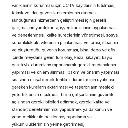
varlıklarının korunması için CCTV kayıtlarının tutulması,
teknik ve idari güvenlik önlemlerinin alınması,
sunduğumuz hizmetlerin geliştirilmesi için gerekli
çalışmaların yürütülmesi, işyeri kurallarının uygulanması
ve denetlenmesi, kalite süreçlerinin yönetilmesi, sosyal
sorumluluk aktivitelerinin planlanması ve icrası, itibarının
ve oluşturduğu güvenin korunması, bina, depo ve ofis
içinde meydana gelen tüm olay, kaza, şikayet, kayıp
çalıntı vb. durumların raporlanarak gerekli müdahalenin
yapılması ve önlem alınması, bakım ve onarım yapılması
sırasında oluşabilecek tehlikeli durumlar için uyulması
gereken kuralların aktarılması ve taşeronların mesleki
yeterliliklerinin ölçülmesi, firma çalışanlarının güvenlik
açısından gerekli bilgileri edinmek, gerekli kalite ve
standart denetimlerimizi yapabilmek ya da kanun ve
yönetmelikler ile belirlenmiş raporlama vs
yükümlülüklerimizin yerine getirilmesi,