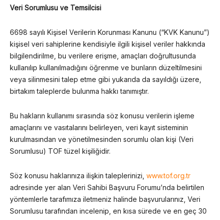
Veri Sorumlusu ve Temsilcisi
6698 sayılı Kişisel Verilerin Korunması Kanunu (“KVK Kanunu”)
kişisel veri sahiplerine kendisiyle ilgili kişisel veriler hakkında
bilgilendirilme, bu verilere erişme, amaçları doğrultusunda
kullanılıp kullanılmadığını öğrenme ve bunların düzeltilmesini
veya silinmesini talep etme gibi yukarıda da sayıldığı üzere,
birtakım taleplerde bulunma hakkı tanımıştır.
Bu hakların kullanımı sırasında söz konusu verilerin işleme
amaçlarını ve vasıtalarını belirleyen, veri kayıt sisteminin
kurulmasından ve yönetilmesinden sorumlu olan kişi (Veri
Sorumlusu) TOF tüzel kişiliğidir.
Söz konusu haklarınıza ilişkin taleplerinizi,
www.tof.org.tr
adresinde yer alan Veri Sahibi Başvuru Forumu’nda belirtilen
yöntemlerle tarafımıza iletmeniz halinde başvurularınız, Veri
Sorumlusu tarafından incelenip, en kısa sürede ve en geç 30