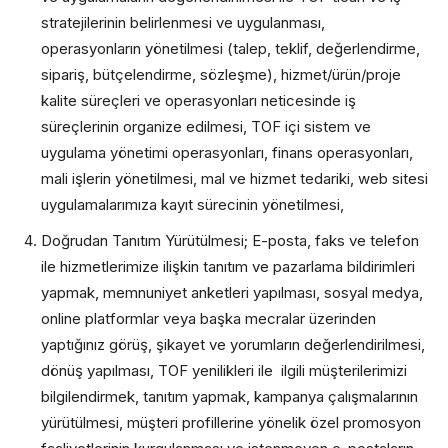
stratejilerinin belirlenmesi ve uygulanması,
operasyonların yönetilmesi (talep, teklif, değerlendirme,
sipariş, bütçelendirme, sözleşme), hizmet/ürün/proje
kalite süreçleri ve operasyonları neticesinde iş
süreçlerinin organize edilmesi, TOF içi sistem ve
uygulama yönetimi operasyonları, finans operasyonları,
mali işlerin yönetilmesi, mal ve hizmet tedariki, web sitesi
uygulamalarımıza kayıt sürecinin yönetilmesi,
Doğrudan Tanıtım Yürütülmesi; E-posta, faks ve telefon
ile hizmetlerimize ilişkin tanıtım ve pazarlama bildirimleri
yapmak, memnuniyet anketleri yapılması, sosyal medya,
online platformlar veya başka mecralar üzerinden
yaptığınız görüş, şikayet ve yorumların değerlendirilmesi,
dönüş yapılması, TOF yenilikleri ile ilgili müşterilerimizi
bilgilendirmek, tanıtım yapmak, kampanya çalışmalarının
yürütülmesi, müşteri profillerine yönelik özel promosyon