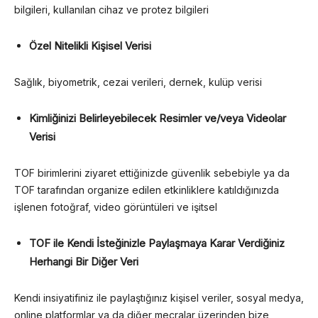
bilgileri, kullanılan cihaz ve protez bilgileri
Özel Nitelikli Kişisel Verisi
Sağlık, biyometrik, cezai verileri, dernek, kulüp verisi
Kimliğinizi Belirleyebilecek Resimler ve/veya Videolar
Verisi
TOF birimlerini ziyaret ettiğinizde güvenlik sebebiyle ya da
TOF tarafından organize edilen etkinliklere katıldığınızda
işlenen fotoğraf, video görüntüleri ve işitsel
TOF ile Kendi İsteğinizle Paylaşmaya Karar Verdiğiniz
Herhangi Bir Diğer Veri
Kendi insiyatifiniz ile paylaştığınız kişisel veriler, sosyal medya,
online platformlar ya da diğer mecralar üzerinden bize