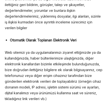
ilettiğiniz geri bildirim, görüşler, talep ve şikayetler,
değerlendirmeler, yorumlar ve bunlara ilişkin
değerlendirmelerimiz, yüklenmiş dosyalar, ilgi alanları, sizinle
iş ilişkisi kurmadan önce ayrıntılı inceleme sürecimiz için
verilen bilgiler
Otomatik Olarak Toplanan Elektronik Veri
Web sitemizi ya da uygulamalarımızı ziyaret ettiğinizde ya da
kullandığınızda, haber bültenlerimize ulaştığınızda, diğer
elektronik kanallardan bizimle etkileşimde bulunduğunuzda,
bize doğrudan ilettiğiniz bilgilere ek olarak bilgisayarınız, cep
telefonunuz veya diğer erişim cihazınız tarafından bize
gönderilen elektronik verileri de toplayabiliriz (örneğin cihaz
donanım modeli, IP adresi, işletim sistemi sürümü ve ayarları,
dijital kanalımızı veya ürünümüzü kullanma saat ve süreniz,
tıkladığınız link verileri vb.)