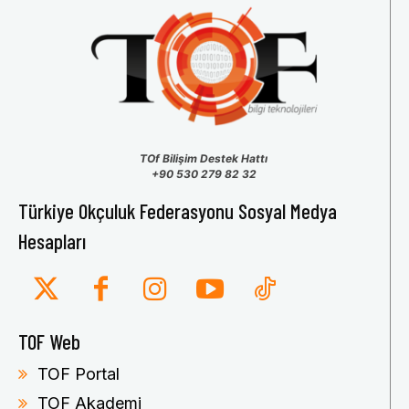
TOf Bilişim Destek Hattı
+90 530 279 82 32
Türkiye Okçuluk Federasyonu Sosyal Medya
Hesapları
TOF Web
TOF Portal
TOF Akademi