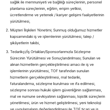
sağlık ile memnuniyeti ve bağlılığı süreçlerinin, personel
planlama süreçlerinin, eğitim, erişim yetkisi,
ücretlendirme ve yetenek / kariyer gelişimi faaliyetlerinin
yürütülmesi,
Müşteri İlişkileri Yönetimi; Sunmuş olduğumuz hizmetler
kapsamındaki iş ve işlemlerinin yürütülmesi, talep /
şikâyetlerin takibi,
Tedarikçi/İş Ortakları/Sponsorlarımızla Sözleşme
Sürecinin Yürütülmesi ve Sonuçlandırılması; Sunulan ve
alınan hizmetlerin gerçekleştirilmesi amacı ile iş ve
işlemlerinin yürütülmesi, TOF tarafından sunulan
hizmetlerin gerçekleştirilmesi, mal tedariki,
faturalandırma, sözleşme kurulması ve ifa edilmesi,
sözleşme sonrası hukuki işlem güvenliğinin sağlanması,
mal ve numune sevkiyatının sağlanması, lojistik süreçlerin
yönetilmesi, ürün ve hizmet geliştirilmesi, yeni teknoloji
ve uygulamaların değerlendirilmesi ile TOF ticari ve iş