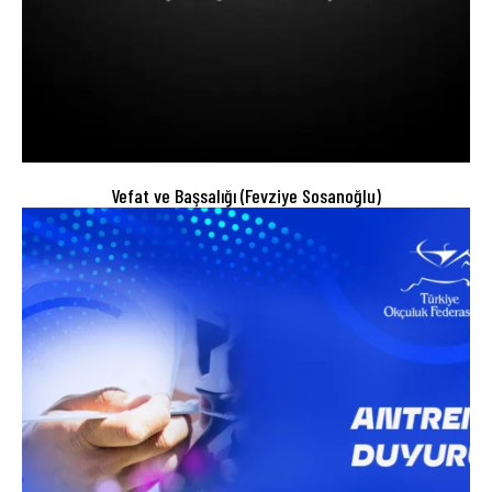
Vefat ve Başsalığı (Fevziye Sosanoğlu)