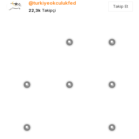
@turkiyeokculukfed
Takip Et
22,3k
Takipçi