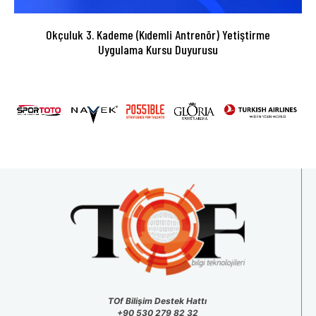
Okçuluk 3. Kademe (Kıdemli Antrenör) Yetiştirme
Uygulama Kursu Duyurusu
TOf Bilişim Destek Hattı
+90 530 279 82 32