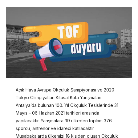
Açık Hava Avrupa Okçuluk Şampiyonası ve 2020
Tokyo Olimpiyatları Kıtasal Kota Yarışmaları
Antalya’da bulunan 100. Yıl Okçuluk Tesislerinde 31
Mayıs – 06 Haziran 2021 tarihleri arasında
yapılacaktır. Yarışmalara 39 ülkeden toplam 376
sporcu, antrenör ve idareci katılacaktır.
Müsabakalarda ülkemizi 18 kişiden oluşan Okçuluk