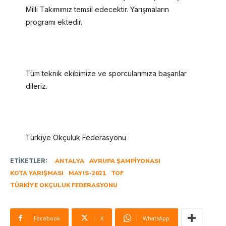
Milli Takımımız temsil edecektir. Yarışmaların
programı ektedir.
Tüm teknik ekibimize ve sporcularımıza başarılar
dileriz.
Türkiye Okçuluk Federasyonu
ETIKETLER:
ANTALYA
AVRUPA ŞAMPIYONASI
KOTA YARIŞMASI
MAYIS-2021
TOF
TÜRKIYE OKÇULUK FEDERASYONU
Facebook
X
WhatsApp