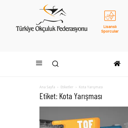
Lisanslı
Sporcular
Ana Sayfa
Etiketler
Kota Yarışması
Etiket: Kota Yarışması