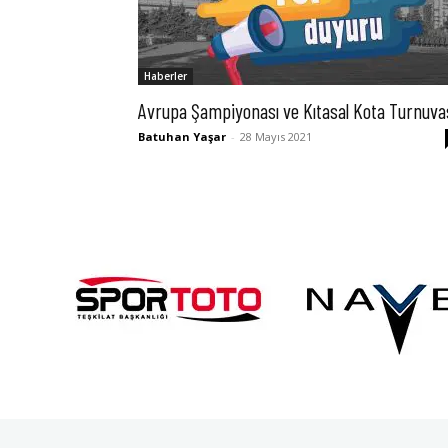
Haberler
Avrupa Şampiyonası ve Kıtasal Kota Turnuva
Batuhan Yaşar
-
28 Mayıs 2021