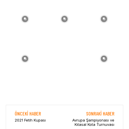
ÖNCEKI HABER
SONRAKI HABER
2021 Fetih Kupası
Avrupa Şampiyonası ve
Kıtasal Kota Turnuvası