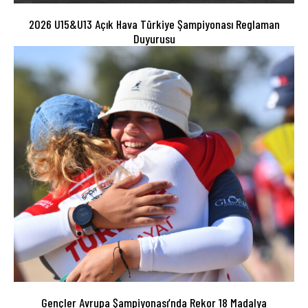
2026 U15&U13 Açık Hava Türkiye Şampiyonası Reglaman
Duyurusu
Gençler Avrupa Şampiyonası’nda Rekor 18 Madalya