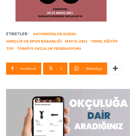
ETIKETLER:
ANTRENÖRLÜK KURSU
GENÇLIK VE SPOR BAKANLIĞI
MAYIS-2021
TEMEL EĞITIM
TOF
TÜRKIYE OKÇULUK FEDERASYONU
Facebook
X
WhatsApp