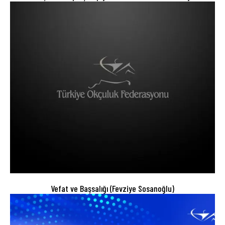
Vefat ve Başsalığı (Fevziye Sosanoğlu)