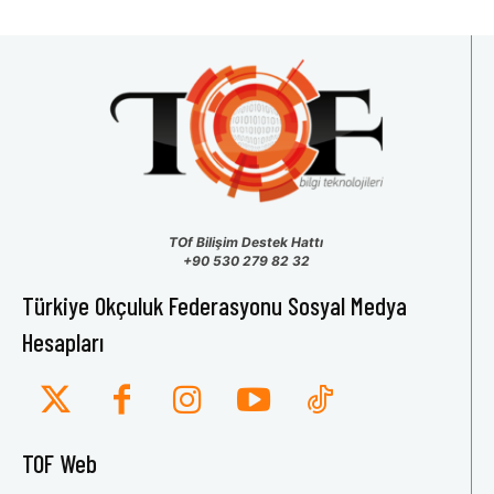
TOf Bilişim Destek Hattı
+90 530 279 82 32
Türkiye Okçuluk Federasyonu Sosyal Medya
Hesapları
TOF Web