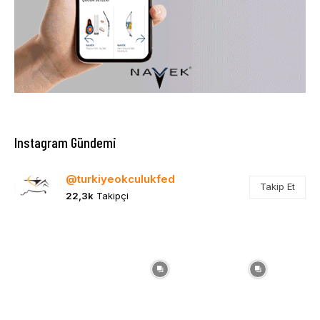
Instagram Gündemi
@turkiyeokculukfed
Takip Et
22,3k
Takipçi