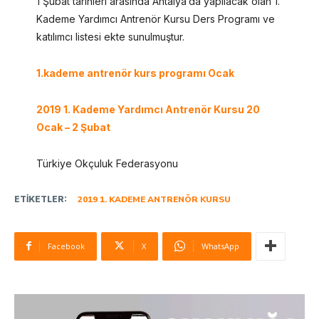
1 Şubat tarihleri arasında Antalya’da yapılacak olan 1.
Kademe Yardımcı Antrenör Kursu Ders Programı ve
katılımcı listesi ekte sunulmuştur.
1.kademe antrenör kurs programı Ocak
2019 1. Kademe Yardımcı Antrenör Kursu 20
Ocak – 2 Şubat
Türkiye Okçuluk Federasyonu
ETIKETLER:
2019 1. KADEME ANTRENÖR KURSU
Facebook
X
WhatsApp