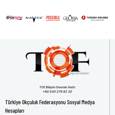
TOf Bilişim Destek Hattı
+90 530 279 82 32
Türkiye Okçuluk Federasyonu Sosyal Medya
Hesapları