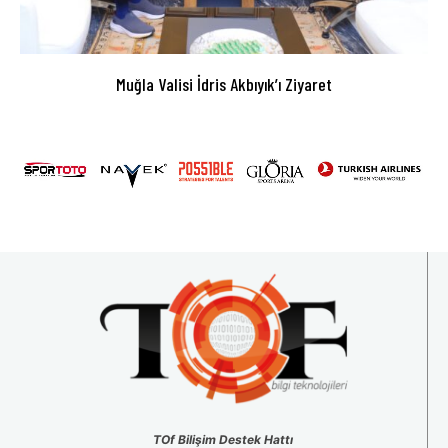
Muğla Valisi İdris Akbıyık’ı Ziyaret
TOf Bilişim Destek Hattı