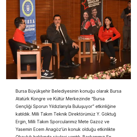
Bursa Büyükşehir Belediyesinin konuğu olarak Bursa
Atatürk Kongre ve Kültür Merkezinde “Bursa
Gençliği Sporun Yıldızlarıyla Buluşuyor” etkinliğine
katıldık. Milli Takım Teknik Direktörümüz Y. Göktuğ
Ergin, Milli Takım Sporcularımız Mete Gazoz ve
Yasemin Ecem Anagöz’ün konuk olduğu etkinlikte
Okçuluk hakkında söyleşi yaptık. Başkanımız Sn