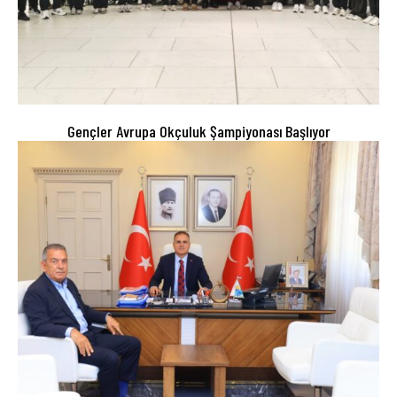
Gençler Avrupa Okçuluk Şampiyonası Başlıyor