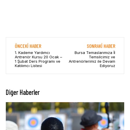
ÖNCEKI HABER
SONRAKI HABER
1. Kademe Yardımcı
Bursa Temaslarımıza İl
Antrenör Kursu 20 Ocak –
Temsilcimiz ve
1 Şubat Ders Programı ve
Antrenörlerimiz ile Devam
Katılımcı Listesi
Ediyoruz
Diğer Haberler