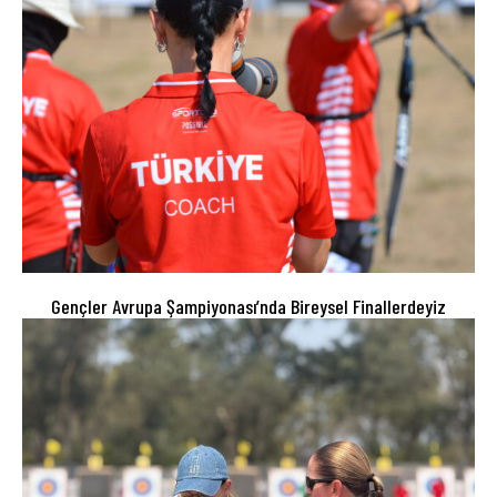
Gençler Avrupa Şampiyonası’nda Bireysel Finallerdeyiz