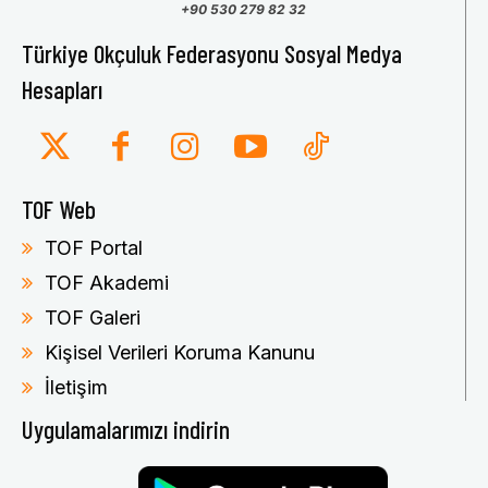
+90 530 279 82 32
Türkiye Okçuluk Federasyonu Sosyal Medya
Hesapları
TOF Web
TOF Portal
TOF Akademi
TOF Galeri
Kişisel Verileri Koruma Kanunu
İletişim
Uygulamalarımızı indirin