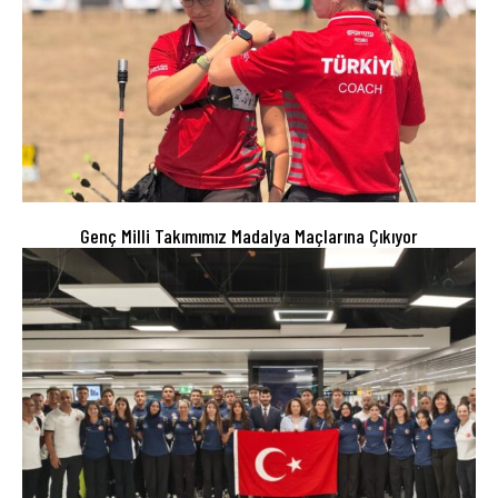
Genç Milli Takımımız Madalya Maçlarına Çıkıyor