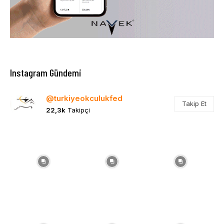
Instagram Gündemi
@turkiyeokculukfed
Takip Et
22,3k
Takipçi