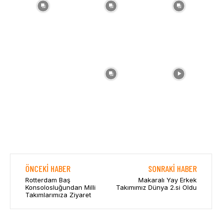
ÖNCEKI HABER
SONRAKI HABER
Rotterdam Baş
Makaralı Yay Erkek
Konsolosluğundan Milli
Takımımız Dünya 2.si Oldu
Takımlarımıza Ziyaret