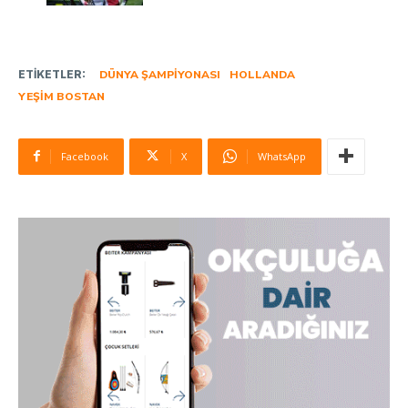
ETIKETLER:
DÜNYA ŞAMPIYONASI
HOLLANDA
YEŞIM BOSTAN
Facebook
X
WhatsApp