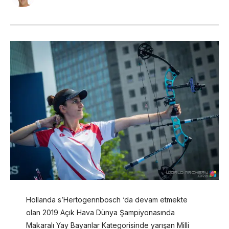
Hollanda s’Hertogennbosch ‘da devam etmekte
olan 2019 Açık Hava Dünya Şampiyonasında
Makaralı Yay Bayanlar Kategorisinde yarışan Milli