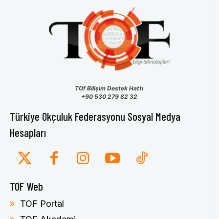
TOf Bilişim Destek Hattı
+90 530 279 82 32
Türkiye Okçuluk Federasyonu Sosyal Medya
Hesapları
TOF Web
TOF Portal