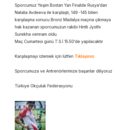
Sporcumuz Yeşim Bostan Yarı Finalde Rusya’dan
Natalia Avdeeva ile karşılaştı, 149 -145 biten
karşılaşma sonucu Bronz Madalya maçına çıkmaya
hak kazanan sporcumuzun rakibi Hintli Jyothi
Surekha vennam oldu.
Maç Cumartesi günü T.S.İ 15.50’de yapılacaktır
Karşılaşmayı izlemek için lütfen
Tıklayınız
Sporcumuza ve Antrenörlerimize başarılar diliyoruz
Türkiye Okçuluk Federasyonu