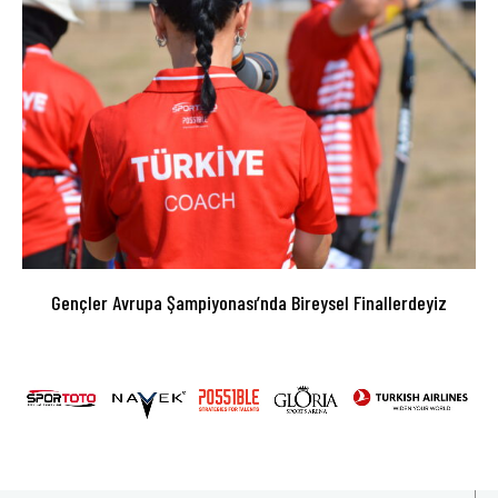
Gençler Avrupa Şampiyonası’nda Bireysel Finallerdeyiz