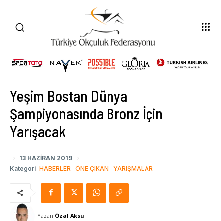
Yeşim Bostan Dünya
Şampiyonasında Bronz İçin
Yarışacak
13 HAZIRAN 2019
Kategori
HABERLER
ÖNE ÇIKAN
YARIŞMALAR
Yazan
Özal Aksu