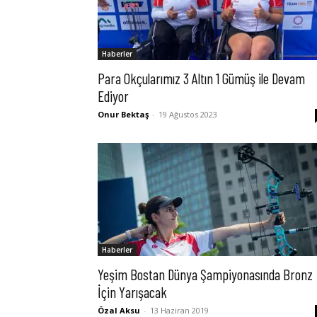
Haberler
Para Okçularımız 3 Altın 1 Gümüş ile Devam
Ediyor
Onur Bektaş
-
19 Ağustos 2023
Haberler
Yeşim Bostan Dünya Şampiyonasında Bronz
İçin Yarışacak
Özal Aksu
-
13 Haziran 2019