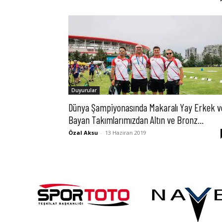
Duyurular
Dünya Şampiyonasında Makaralı Yay Erkek v
Bayan Takımlarımızdan Altın ve Bronz...
Özal Aksu
-
13 Haziran 2019