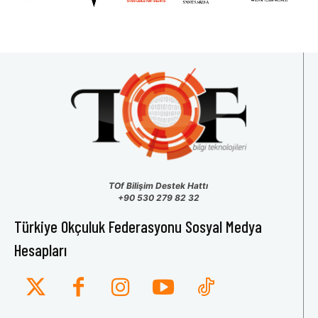
TOf Bilişim Destek Hattı
+90 530 279 82 32
Türkiye Okçuluk Federasyonu Sosyal Medya
Hesapları