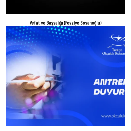
Vefat ve Başsalığı (Fevziye Sosanoğlu)