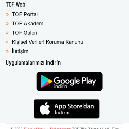
TOF Web
TOF Portal
TOF Akademi
TOF Galeri
Kişisel Verileri Koruma Kanunu
İletişim
Uygulamalarımızı indirin
© 2022
Türkiye Okçuluk Federasyonu
TOF Bilgi Teknolojileri | Tüm