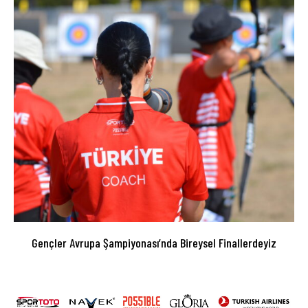
Gençler Avrupa Şampiyonası’nda Bireysel Finallerdeyiz