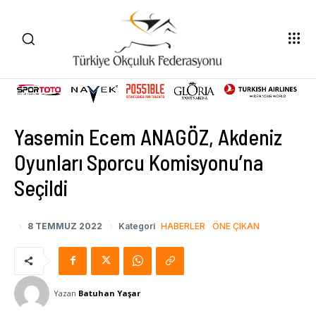
Yasemin Ecem ANAGÖZ, Akdeniz
Oyunları Sporcu Komisyonu’na
Seçildi
8 TEMMUZ 2022
Kategori
HABERLER
ÖNE ÇIKAN
Yazan
Batuhan Yaşar