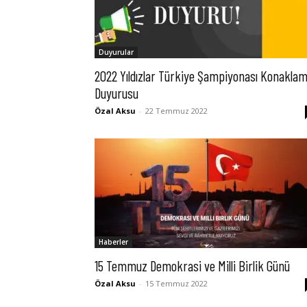
Duyurular
2022 Yıldızlar Türkiye Şampiyonası Konakla
Duyurusu
Özal Aksu
-
22 Temmuz 2022
Haberler
15 Temmuz Demokrasi ve Milli Birlik Günü
Özal Aksu
-
15 Temmuz 2022