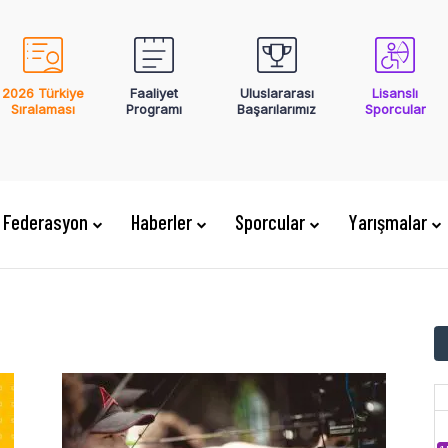
2026 Türkiye
Faaliyet
Uluslararası
Lisanslı
Sıralaması
Programı
Başarılarımız
Sporcular
Federasyon
Haberler
Sporcular
Yarışmalar