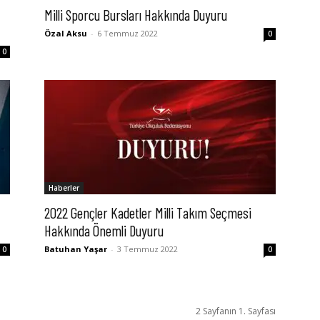
Milli Sporcu Bursları Hakkında Duyuru
Özal Aksu
-
6 Temmuz 2022
0
0
Haberler
2022 Gençler Kadetler Milli Takım Seçmesi
Hakkında Önemli Duyuru
Batuhan Yaşar
-
3 Temmuz 2022
0
0
2 Sayfanın 1. Sayfası