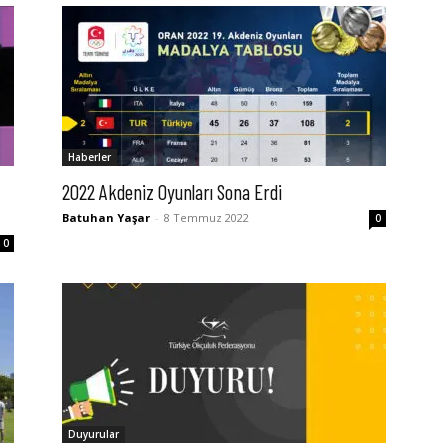
Haberler
2022 Akdeniz Oyunları Sona Erdi
Batuhan Yaşar
-
8 Temmuz 2022
0
0
Duyurular