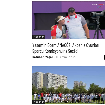
Haberler
Yasemin Ecem ANAGÖZ, Akdeniz Oyunları
Sporcu Komisyonu’na Seçildi
Batuhan Yaşar
-
8 Temmuz 2022
Haberler