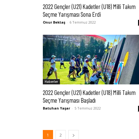
2022 Gençler (U21) Kadetler (U18) Milli Takım
Seçme Yarışması Sona Erdi
Onur Bektaş
-
6 Temmuz 2022
Haberler
2022 Gençler (U21) Kadetler (U18) Milli Takım
Seçme Yarışması Başladı
Batuhan Yaşar
-
5 Temmuz 2022
1
2