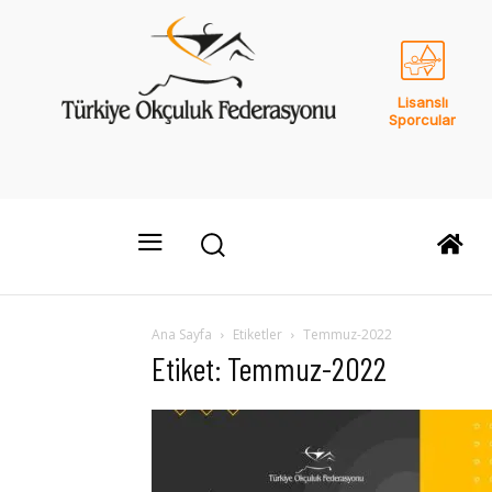
Lisanslı
Sporcular
Ana Sayfa
Etiketler
Temmuz-2022
Etiket: Temmuz-2022