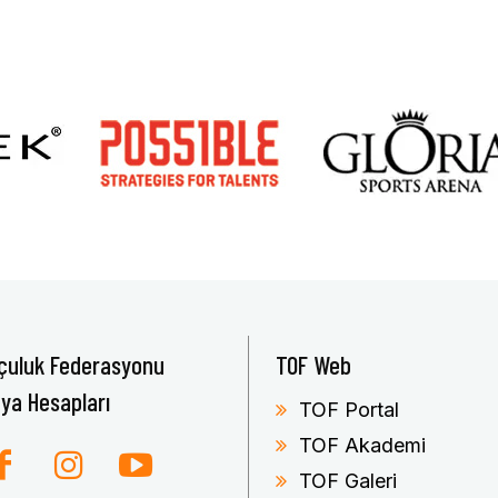
çuluk Federasyonu
TOF Web
ya Hesapları
TOF Portal
TOF Akademi
TOF Galeri