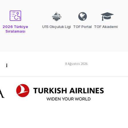
2026 Türkiye
U15 Okçuluk Ligi
TOF Portal
TOF Akademi
Sıralaması
8 Ağustos 2026