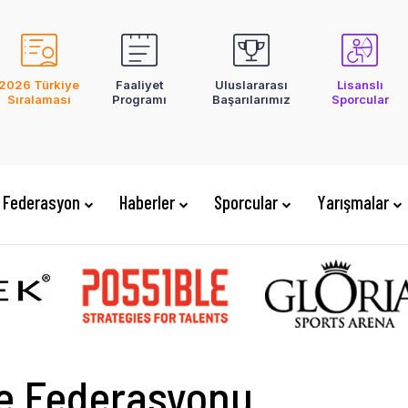
2026 Türkiye
Faaliyet
Uluslararası
Lisanslı
Sıralaması
Programı
Başarılarımız
Sporcular
Federasyon
Haberler
Sporcular
Yarışmalar
te Federasyonu