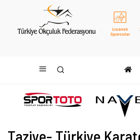
Lisanslı
Sporcular
Taziye- Türkiye Kara