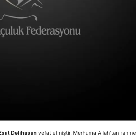
Esat Delihasan
vefat etmiştir. Merhuma Allah’tan rahme