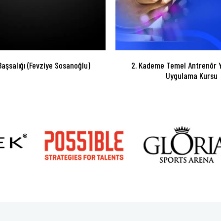
Başsalığı (Fevziye Sosanoğlu)
2. Kademe Temel Antrenör Y
Uygulama Kursu