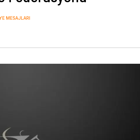
YE MESAJLARI