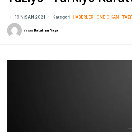
19 NISAN 2021
Kategori
HABERLER
ÖNE ÇIKAN
TAZI
Yazan
Batuhan Yaşar