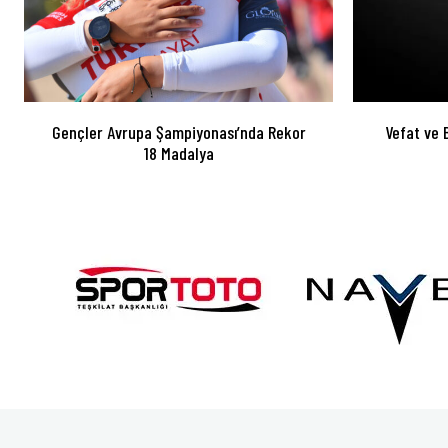
Gençler Avrupa Şampiyonası’nda Rekor
Vefat ve 
18 Madalya