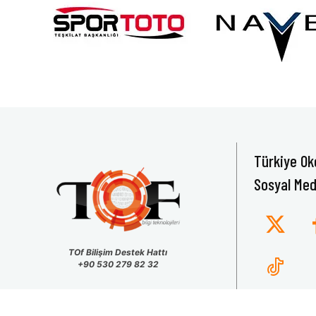
Türkiye Ok
Sosyal Med
TOf Bilişim Destek Hattı
+90 530 279 82 32