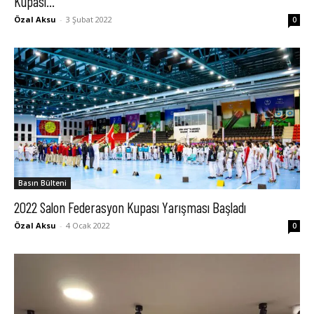
Kupası...
Özal Aksu
-
3 Şubat 2022
0
Basın Bülteni
2022 Salon Federasyon Kupası Yarışması Başladı
Özal Aksu
-
4 Ocak 2022
0