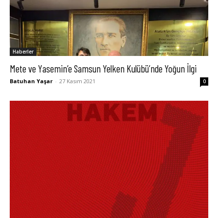
Haberler
Mete ve Yasemin’e Samsun Yelken Kulübü’nde Yoğun İlgi
Batuhan Yaşar
-
27 Kasım 2021
0