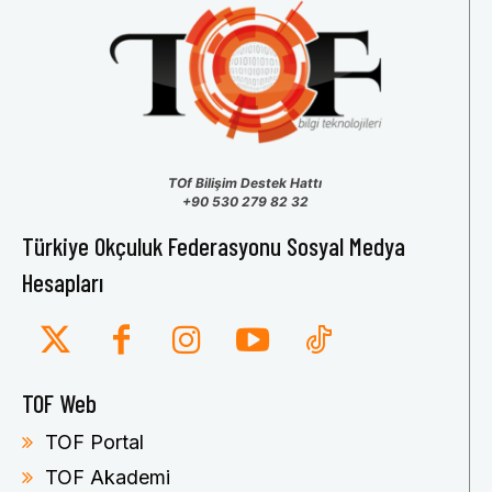
TOf Bilişim Destek Hattı
+90 530 279 82 32
Türkiye Okçuluk Federasyonu Sosyal Medya
Hesapları
TOF Web
TOF Portal
TOF Akademi