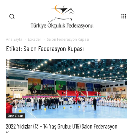
Ana Sayfa
Etiketler
Salon Federasyon Kupası
Etiket: Salon Federasyon Kupası
Öne Çıkan
2022 Yıldızlar (13 – 14 Yaş Grubu; U15) Salon Federasyon