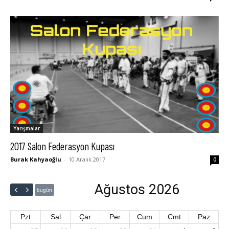
Yarışmalar
2017 Salon Federasyon Kupası
Burak Kahyaoğlu
-
10 Aralık 2017
0
Ağustos 2026
bugün
Pzt
Sal
Çar
Per
Cum
Cmt
Paz