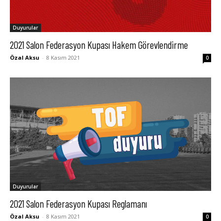
Duyurular
2021 Salon Federasyon Kupası Hakem Görevlendirme
Özal Aksu
-
8 Kasım 2021
0
Duyurular
2021 Salon Federasyon Kupası Reglamanı
Özal Aksu
-
8 Kasım 2021
0