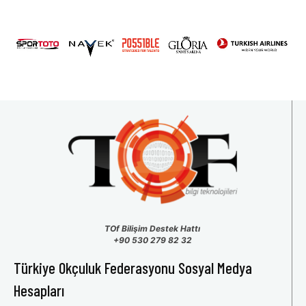
TOf Bilişim Destek Hattı
+90 530 279 82 32
Türkiye Okçuluk Federasyonu Sosyal Medya
Hesapları