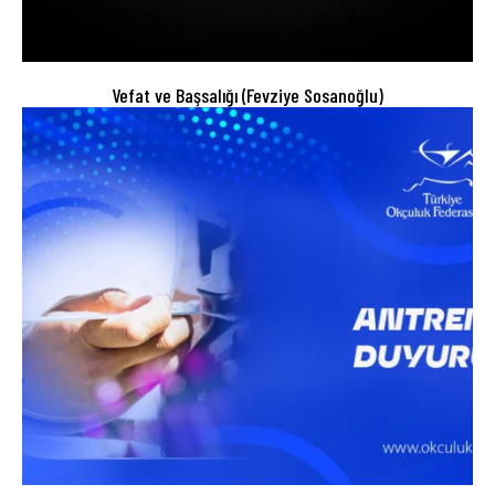
Vefat ve Başsalığı (Fevziye Sosanoğlu)