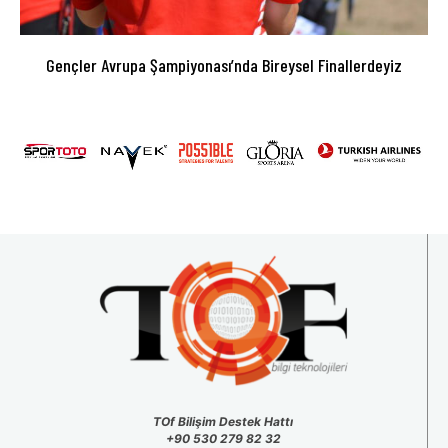
Gençler Avrupa Şampiyonası’nda Bireysel Finallerdeyiz
TOf Bilişim Destek Hattı
+90 530 279 82 32