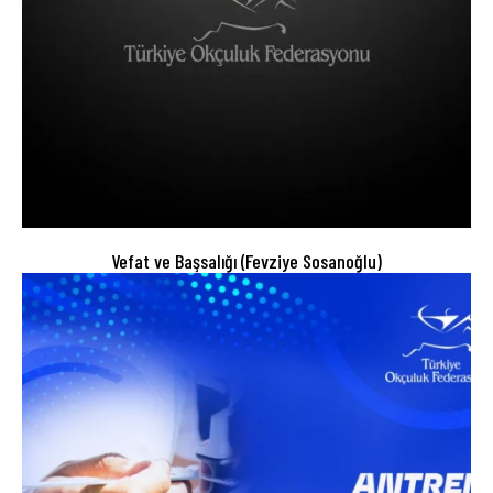
Vefat ve Başsalığı (Fevziye Sosanoğlu)