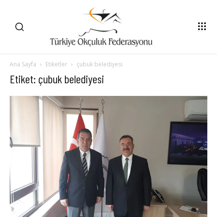
Ana Sayfa
Etiketler
çubuk belediyesi
Etiket: çubuk belediyesi