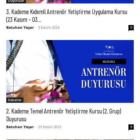
Duyurular
3. Kademe Kıdemli Antrenör Yetiştirme Uygulama Kursu
(23 Kasım – 03...
Batuhan Yaşar
-
5 Kasım 2024
0
Haberler
2. Kademe Temel Antrenör Yetiştirme Kursu (2. Grup)
Duyurusu
Batuhan Yaşar
-
23 Kasım 2023
0