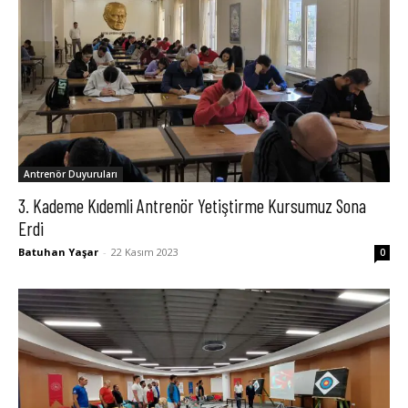
Antrenör Duyuruları
3. Kademe Kıdemli Antrenör Yetiştirme Kursumuz Sona
Erdi
Batuhan Yaşar
-
22 Kasım 2023
0