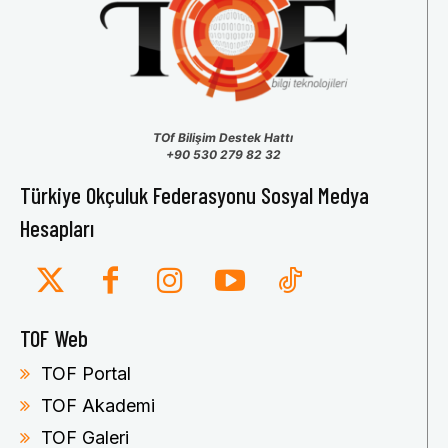
TOf Bilişim Destek Hattı
+90 530 279 82 32
Türkiye Okçuluk Federasyonu Sosyal Medya
Hesapları
TOF Web
TOF Portal
TOF Akademi
TOF Galeri