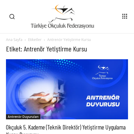
Ana Sayfa
Etiketler
Antrenör Yetiştirme Kursu
Etiket: Antrenör Yetiştirme Kursu
Antrenör Duyuruları
Okçuluk 5. Kademe (Teknik Direktör) Yetiştirme Uygulama