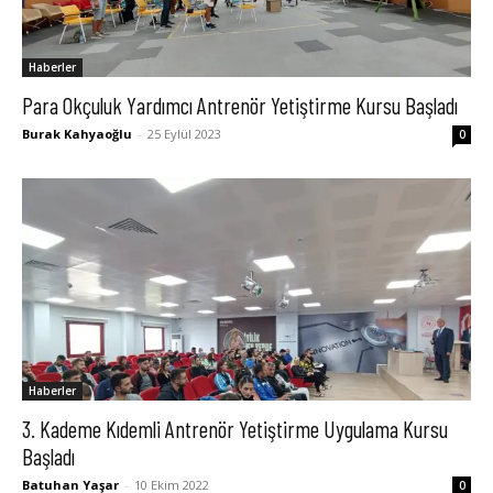
Haberler
Para Okçuluk Yardımcı Antrenör Yetiştirme Kursu Başladı
Burak Kahyaoğlu
-
25 Eylül 2023
0
Haberler
3. Kademe Kıdemli Antrenör Yetiştirme Uygulama Kursu
Başladı
Batuhan Yaşar
-
10 Ekim 2022
0