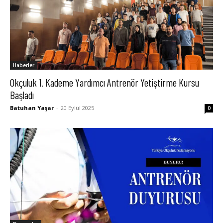
Haberler
Okçuluk 1. Kademe Yardımcı Antrenör Yetiştirme Kursu
Başladı
Batuhan Yaşar
-
20 Eylül 2025
0