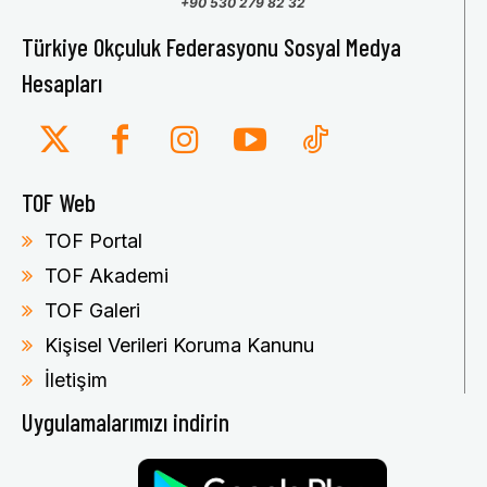
+90 530 279 82 32
Türkiye Okçuluk Federasyonu Sosyal Medya
Hesapları
TOF Web
TOF Portal
TOF Akademi
TOF Galeri
Kişisel Verileri Koruma Kanunu
İletişim
Uygulamalarımızı indirin