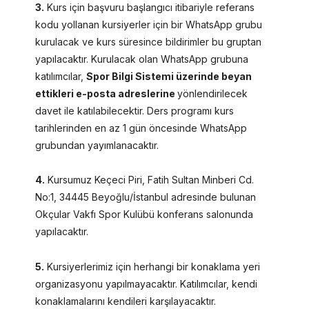
3.
Kurs için başvuru başlangıcı itibariyle referans
kodu yollanan kursiyerler için bir WhatsApp grubu
kurulacak ve kurs süresince bildirimler bu gruptan
yapılacaktır. Kurulacak olan WhatsApp grubuna
katılımcılar,
Spor Bilgi Sistemi üzerinde beyan
ettikleri e-posta adreslerine
yönlendirilecek
davet ile katılabilecektir. Ders programı kurs
tarihlerinden en az 1 gün öncesinde WhatsApp
grubundan yayımlanacaktır.
4.
Kursumuz Keçeci Piri, Fatih Sultan Minberi Cd.
No:1, 34445 Beyoğlu/İstanbul adresinde bulunan
Okçular Vakfı Spor Kulübü konferans salonunda
yapılacaktır.
5.
Kursiyerlerimiz için herhangi bir konaklama yeri
organizasyonu yapılmayacaktır. Katılımcılar, kendi
konaklamalarını kendileri karşılayacaktır.