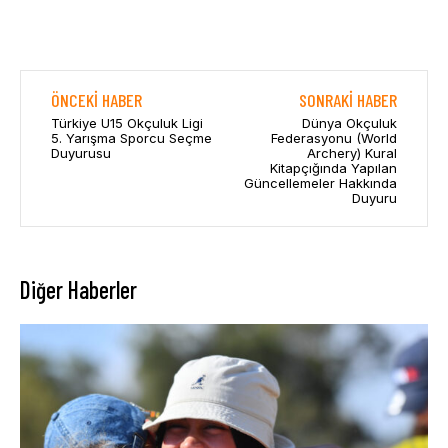
ÖNCEKI HABER
SONRAKI HABER
Türkiye U15 Okçuluk Ligi
Dünya Okçuluk
5. Yarışma Sporcu Seçme
Federasyonu (World
Duyurusu
Archery) Kural
Kitapçığında Yapılan
Güncellemeler Hakkında
Duyuru
Diğer Haberler