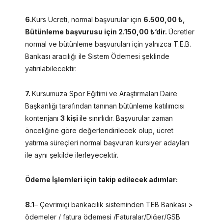
6.
Kurs Ücreti, normal başvurular için
6.500,00 ₺,
Bütünleme başvurusu için 2.150,00 ₺‘dir.
Ücretler
normal ve bütünleme başvuruları için yalnızca T.E.B.
Bankası aracılığı ile Sistem Ödemesi şeklinde
yatırılabilecektir.
7.
Kursumuza Spor Eğitimi ve Araştırmaları Daire
Başkanlığı tarafından tanınan bütünleme katılımcısı
kontenjanı
3 kişi
ile sınırlıdır. Başvurular zaman
önceliğine göre değerlendirilecek olup, ücret
yatırma süreçleri normal başvuran kursiyer adayları
ile aynı şekilde ilerleyecektir.
Ödeme İşlemleri için takip edilecek adımlar:
8.1
– Çevrimiçi bankacılık sisteminden TEB Bankası >
ödemeler / fatura ödemesi /Faturalar/Diğer/GSB