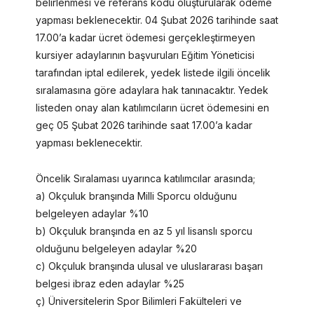
belirlenmesi ve referans kodu oluşturularak ödeme
yapması beklenecektir. 04 Şubat 2026 tarihinde saat
17.00’a kadar ücret ödemesi gerçekleştirmeyen
kursiyer adaylarının başvuruları Eğitim Yöneticisi
tarafından iptal edilerek, yedek listede ilgili öncelik
sıralamasına göre adaylara hak tanınacaktır. Yedek
listeden onay alan katılımcıların ücret ödemesini en
geç 05 Şubat 2026 tarihinde saat 17.00’a kadar
yapması beklenecektir.
Öncelik Sıralaması uyarınca katılımcılar arasında;
a) Okçuluk branşında Milli Sporcu olduğunu
belgeleyen adaylar %10
b) Okçuluk branşında en az 5 yıl lisanslı sporcu
olduğunu belgeleyen adaylar %20
c) Okçuluk branşında ulusal ve uluslararası başarı
belgesi ibraz eden adaylar %25
ç) Üniversitelerin Spor Bilimleri Fakülteleri ve