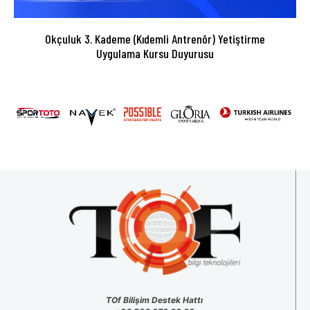
Okçuluk 3. Kademe (Kıdemli Antrenör) Yetiştirme
Uygulama Kursu Duyurusu
TOf Bilişim Destek Hattı