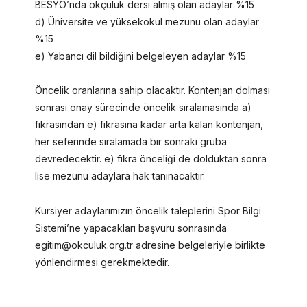
BESYO’nda okçuluk dersi almış olan adaylar %15
d) Üniversite ve yüksekokul mezunu olan adaylar
%15
e) Yabancı dil bildiğini belgeleyen adaylar %15
Öncelik oranlarına sahip olacaktır. Kontenjan dolması
sonrası onay sürecinde öncelik sıralamasında a)
fıkrasından e) fıkrasına kadar arta kalan kontenjan,
her seferinde sıralamada bir sonraki gruba
devredecektir. e) fıkra önceliği de dolduktan sonra
lise mezunu adaylara hak tanınacaktır.
Kursiyer adaylarımızın öncelik taleplerini Spor Bilgi
Sistemi’ne yapacakları başvuru sonrasında
egitim@okculuk.org.tr adresine belgeleriyle birlikte
yönlendirmesi gerekmektedir.