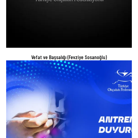
Vefat ve Başsalığı (Fevziye Sosanoğlu)