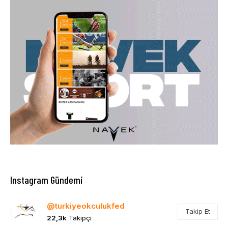
Instagram Gündemi
@turkiyeokculukfed
Takip Et
22,3k
Takipçi