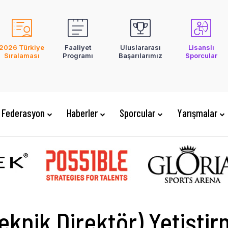
2026 Türkiye
Faaliyet
Uluslararası
Lisanslı
Sıralaması
Programı
Başarılarımız
Sporcular
Federasyon
Haberler
Sporcular
Yarışmalar
eknik Direktör) Yetişt