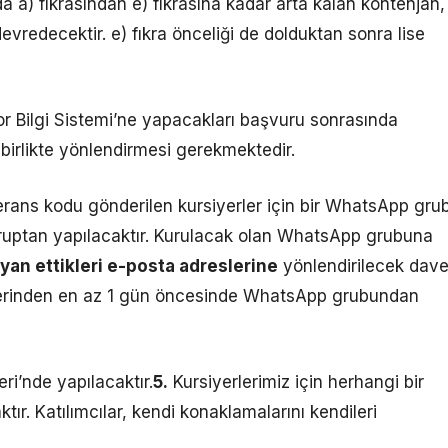
 a) fıkrasından e) fıkrasına kadar arta kalan kontenjan,
evredecektir. e) fıkra önceliği de dolduktan sonra lise
por Bilgi Sistemi’ne yapacakları başvuru sonrasında
birlikte yönlendirmesi gerekmektedir.
ferans kodu gönderilen kursiyerler için bir WhatsApp gru
gruptan yapılacaktır. Kurulacak olan WhatsApp grubuna
yan ettikleri e-posta adreslerine
yönlendirilecek dave
rihlerinden en az 1 gün öncesinde WhatsApp grubundan
ri’nde yapılacaktır.
5.
Kursiyerlerimiz için herhangi bir
r. Katılımcılar, kendi konaklamalarını kendileri