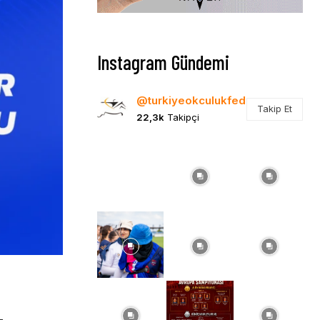
Instagram Gündemi
@turkiyeokculukfed
Takip Et
22,3k
Takipçi