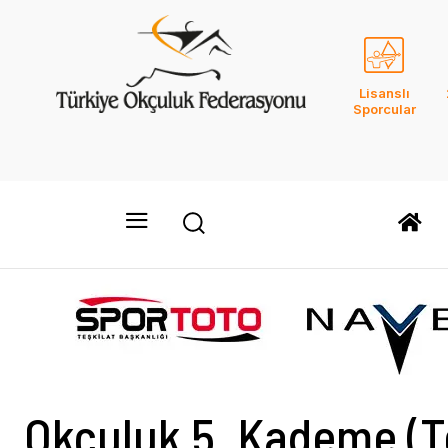
Lisanslı
Sporcular
Okçuluk 5. Kademe (T