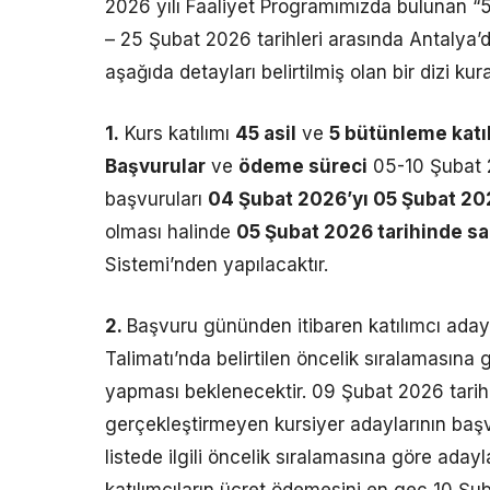
2026 yılı Faaliyet Programımızda bulunan “
– 25 Şubat 2026 tarihleri arasında Antalya’da
aşağıda detayları belirtilmiş olan bir dizi 
1.
Kurs katılımı
45 asil
ve
5 bütünleme katı
Başvurular
ve
ödeme süreci
05-10 Şubat 2
başvuruları
04 Şubat 2026’yı 05 Şubat 20
olması halinde
05 Şubat 2026 tarihinde sa
Sistemi’nden yapılacaktır.
2.
Başvuru gününden itibaren katılımcı aday
Talimatı’nda belirtilen öncelik sıralamasına
yapması beklenecektir. 09 Şubat 2026 tarih
gerçekleştirmeyen kursiyer adaylarının başvu
listede ilgili öncelik sıralamasına göre aday