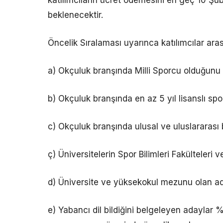
katılımcıların ücret ödemesini en geç 10 Şu
beklenecektir.
Öncelik Sıralaması uyarınca katılımcılar ara
a) Okçuluk branşında Milli Sporcu olduğun
b) Okçuluk branşında en az 5 yıl lisanslı 
c) Okçuluk branşında ulusal ve uluslararası
ç) Üniversitelerin Spor Bilimleri Fakülteler
d) Üniversite ve yüksekokul mezunu olan a
e) Yabancı dil bildiğini belgeleyen adaylar 