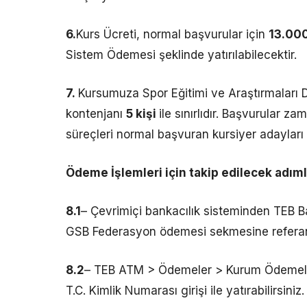
6.
Kurs Ücreti, normal başvurular için
13.000
Sistem Ödemesi şeklinde yatırılabilecektir.
7.
Kursumuza Spor Eğitimi ve Araştırmaları D
kontenjanı
5 kişi
ile sınırlıdır. Başvurular 
süreçleri normal başvuran kursiyer adayları il
Ödeme İşlemleri için takip edilecek adıml
8.1
– Çevrimiçi bankacılık sisteminden TEB Ba
GSB Federasyon ödemesi sekmesine referans n
8.2
– TEB ATM > Ödemeler > Kurum Ödemeler
T.C. Kimlik Numarası girişi ile yatırabilirsiniz.