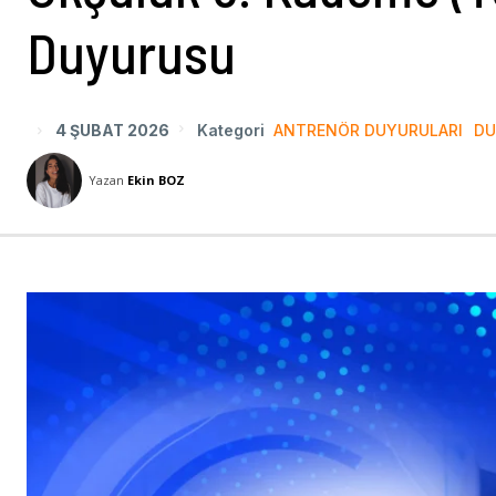
Duyurusu
4 ŞUBAT 2026
Kategori
ANTRENÖR DUYURULARI
DU
Yazan
Ekin BOZ