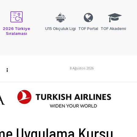
2026 Türkiye
U15 Okçuluk Ligi
TOF Portal
TOF Akademi
Sıralaması
8 Ağustos 2026
irme Uygulama Kursu