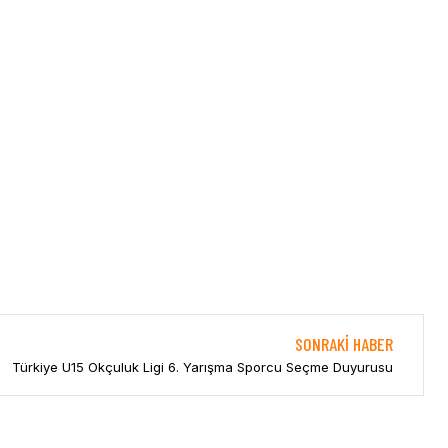
SONRAKI HABER
Türkiye U15 Okçuluk Ligi 6. Yarışma Sporcu Seçme Duyurusu