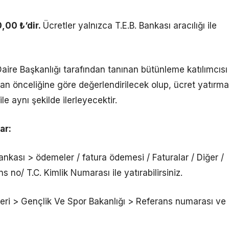
,00 ₺‘dir.
Ücretler yalnızca T.E.B. Bankası aracılığı ile
aire Başkanlığı tarafından tanınan bütünleme katılımcısı
zaman önceliğine göre değerlendirilecek olup, ücret yatırma
e aynı şekilde ilerleyecektir.
ar:
nkası > ödemeler / fatura ödemesi / Faturalar / Diğer /
o/ T.C. Kimlik Numarası ile yatırabilirsiniz.
i > Gençlik Ve Spor Bakanlığı > Referans numarası ve