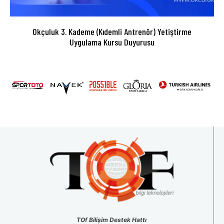
Okçuluk 3. Kademe (Kıdemli Antrenör) Yetiştirme
Uygulama Kursu Duyurusu
TOf Bilişim Destek Hattı