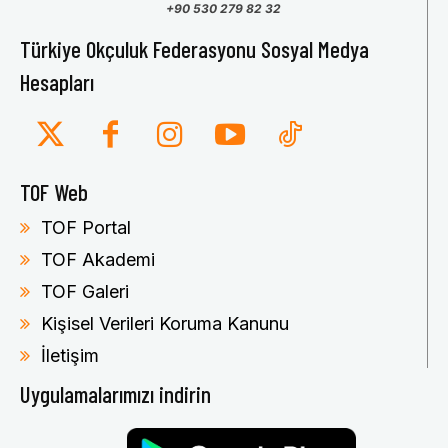
+90 530 279 82 32
Türkiye Okçuluk Federasyonu Sosyal Medya
Hesapları
TOF Web
TOF Portal
TOF Akademi
TOF Galeri
Kişisel Verileri Koruma Kanunu
İletişim
Uygulamalarımızı indirin