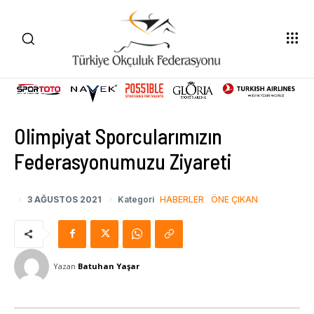
Olimpiyat Sporcularımızın
Federasyonumuzu Ziyareti
3 AĞUSTOS 2021
Kategori
HABERLER
ÖNE ÇIKAN
Yazan
Batuhan Yaşar