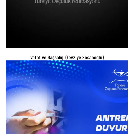
Vefat ve Başsalığı (Fevziye Sosanoğlu)