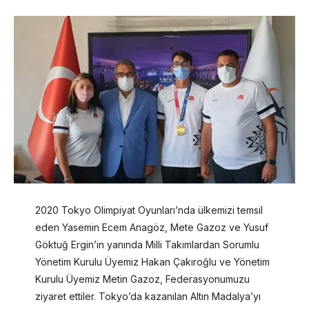
2020 Tokyo Olimpiyat Oyunları’nda ülkemizi temsil
eden Yasemin Ecem Anagöz, Mete Gazoz ve Yusuf
Göktuğ Ergin’in yanında Milli Takımlardan Sorumlu
Yönetim Kurulu Üyemiz Hakan Çakıroğlu ve Yönetim
Kurulu Üyemiz Metin Gazoz, Federasyonumuzu
ziyaret ettiler. Tokyo’da kazanılan Altın Madalya’yı