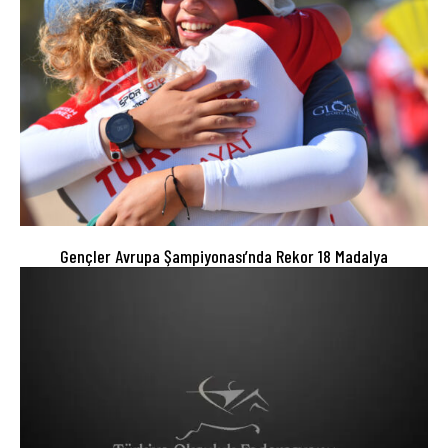
Gençler Avrupa Şampiyonası’nda Rekor 18 Madalya