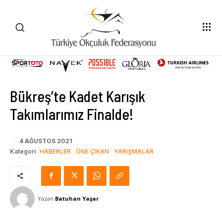
Bükreş’te Kadet Karışık
Takımlarımız Finalde!
4 AĞUSTOS 2021
Kategori
HABERLER
ÖNE ÇIKAN
YARIŞMALAR
Yazan
Batuhan Yaşar