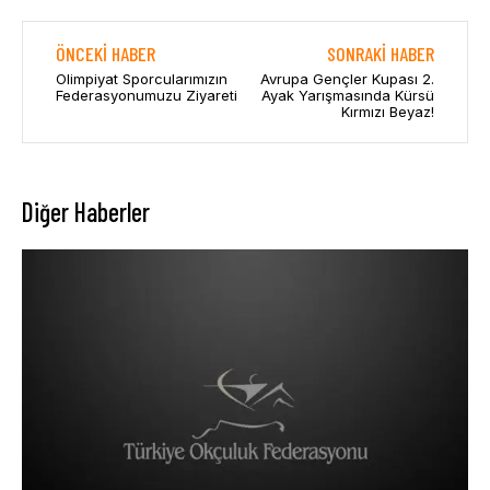
ÖNCEKI HABER
SONRAKI HABER
Olimpiyat Sporcularımızın
Avrupa Gençler Kupası 2.
Federasyonumuzu Ziyareti
Ayak Yarışmasında Kürsü
Kırmızı Beyaz!
Diğer Haberler