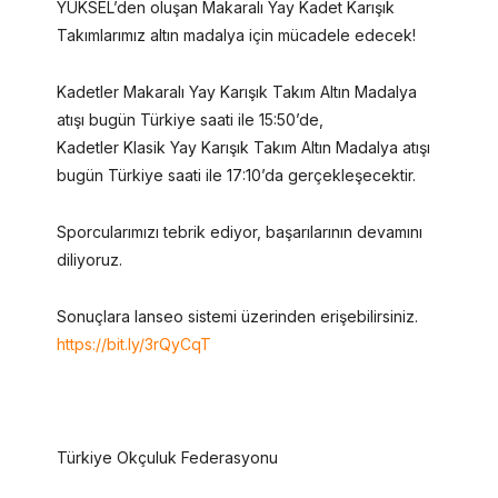
YÜKSEL’den oluşan Makaralı Yay Kadet Karışık
Takımlarımız altın madalya için mücadele edecek!
Kadetler Makaralı Yay Karışık Takım Altın Madalya
atışı bugün Türkiye saati ile 15:50’de,
Kadetler Klasik Yay Karışık Takım Altın Madalya atışı
bugün Türkiye saati ile 17:10’da gerçekleşecektir.
Sporcularımızı tebrik ediyor, başarılarının devamını
diliyoruz.
Sonuçlara Ianseo sistemi üzerinden erişebilirsiniz.
https://bit.ly/3rQyCqT
Türkiye Okçuluk Federasyonu