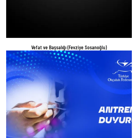
Vefat ve Başsalığı (Fevziye Sosanoğlu)