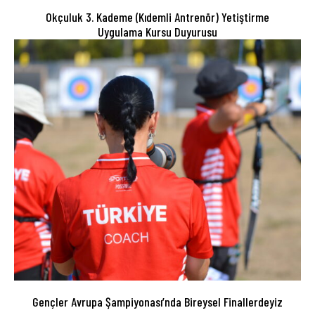
Okçuluk 3. Kademe (Kıdemli Antrenör) Yetiştirme
Uygulama Kursu Duyurusu
Gençler Avrupa Şampiyonası’nda Bireysel Finallerdeyiz