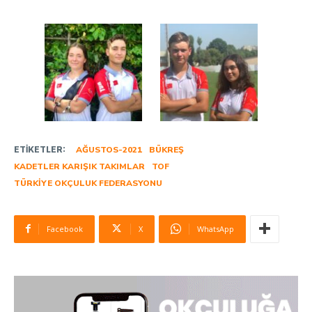
ETIKETLER:
AĞUSTOS-2021
BÜKREŞ
KADETLER KARIŞIK TAKIMLAR
TOF
TÜRKIYE OKÇULUK FEDERASYONU
Facebook
X
WhatsApp