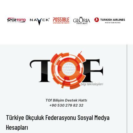
TOf Bilişim Destek Hattı
+90 530 279 82 32
Türkiye Okçuluk Federasyonu Sosyal Medya
Hesapları