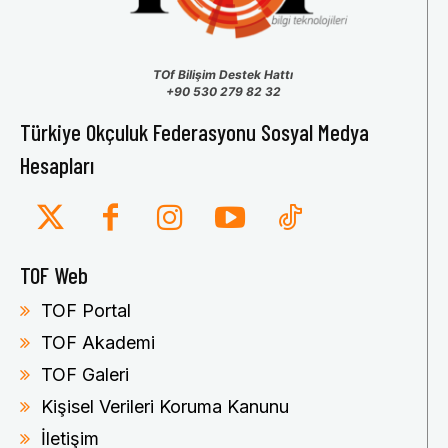
TOf Bilişim Destek Hattı
+90 530 279 82 32
Türkiye Okçuluk Federasyonu Sosyal Medya
Hesapları
TOF Web
TOF Portal
TOF Akademi
TOF Galeri
Kişisel Verileri Koruma Kanunu
İletişim