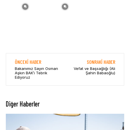
ÖNCEKI HABER
SONRAKI HABER
Bakanımız Sayın Osman
Vefat ve Başsağlığı (Ali
Aşkın BAK’ı Tebrik
Şahin Babaoğlu)
Ediyoruz
Diğer Haberler