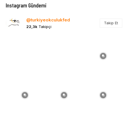
Instagram Gündemi
@turkiyeokculukfed
Takip Et
22,3k
Takipçi