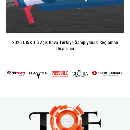
2026 U15&U13 Açık Hava Türkiye Şampiyonası Reglaman
Duyurusu