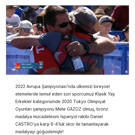
2022 Avrupa Şampiyonası’nda ülkemizi bireysel
elemelerde temsil eden son sporcumuz Klasik Yay
Erkekler kategorisinde 2020 Tokyo Olimpiyat
Oyunları şampiyonu Mete GAZOZ olmuş, bronz
madalya mücadelesini İspanyol rakibi Daniel
CASTRO’ya karşı 6-4’lük skor ile tamamlayarak
madalyayı göğüslemiştir!