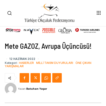
Mete GAZOZ, Avrupa Üçüncüsü!
12 HAZIRAN 2022
Kategori
HABERLER
MILLI TAKIM DUYURULARI
ÖNE ÇIKAN
YARIŞMALAR
Yazan
Batuhan Yaşar