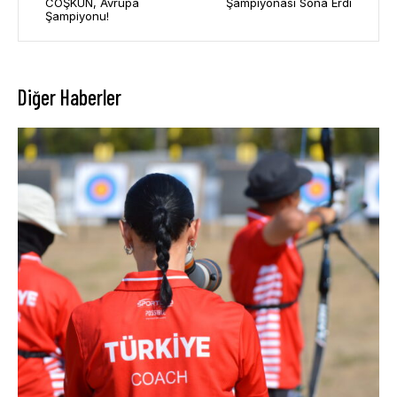
COŞKUN, Avrupa
Şampiyonası Sona Erdi
Şampiyonu!
Diğer Haberler