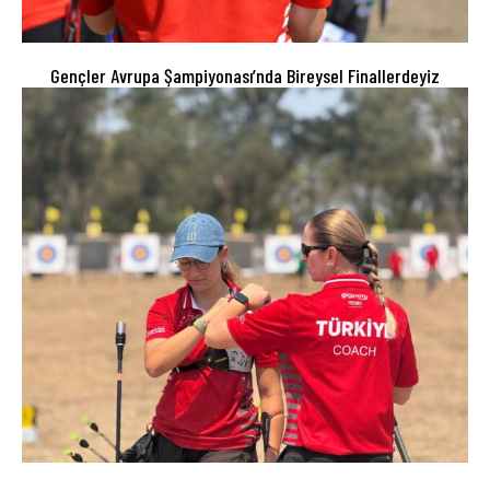
Gençler Avrupa Şampiyonası’nda Bireysel Finallerdeyiz