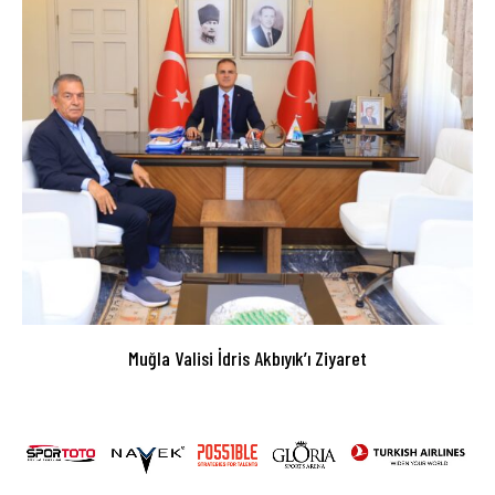
Muğla Valisi İdris Akbıyık’ı Ziyaret