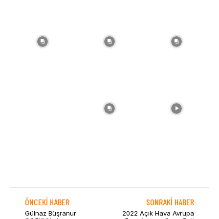
ÖNCEKI HABER
SONRAKI HABER
Gülnaz Büşranur
2022 Açık Hava Avrupa