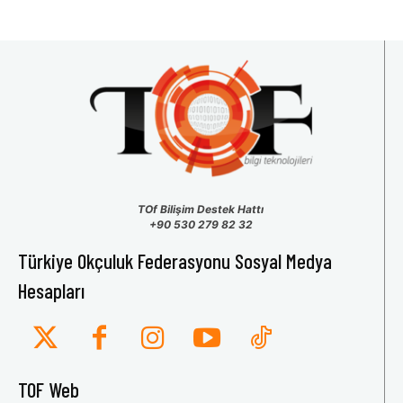
TOf Bilişim Destek Hattı
+90 530 279 82 32
Türkiye Okçuluk Federasyonu Sosyal Medya
Hesapları
TOF Web