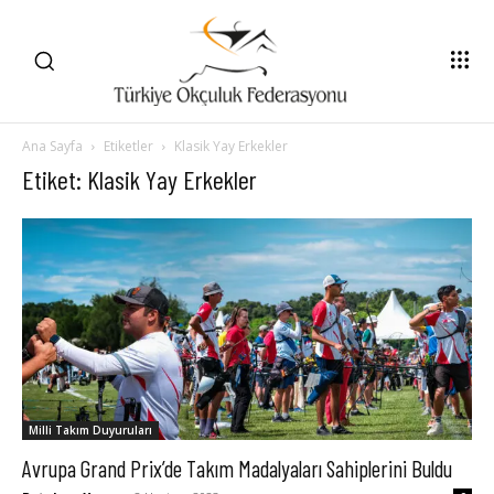
Ana Sayfa
Etiketler
Klasik Yay Erkekler
Etiket: Klasik Yay Erkekler
Milli Takım Duyuruları
Avrupa Grand Prix’de Takım Madalyaları Sahiplerini Buldu