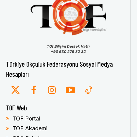
TOf Bilişim Destek Hattı
+90 530 279 82 32
Türkiye Okçuluk Federasyonu Sosyal Medya
Hesapları
TOF Web
TOF Portal
TOF Akademi