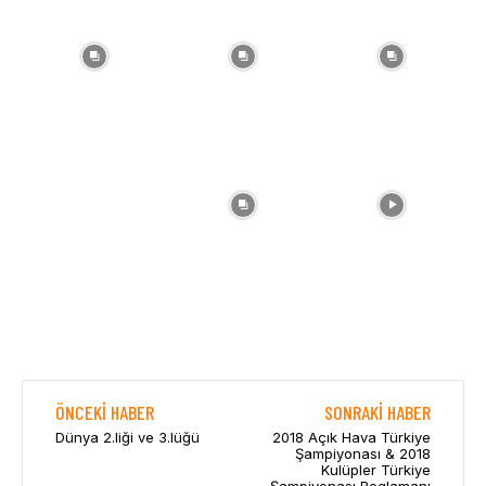
ÖNCEKI HABER
SONRAKI HABER
Dünya 2.liği ve 3.lüğü
2018 Açık Hava Türkiye
Şampiyonası & 2018
Kulüpler Türkiye
Şampiyonası Reglamanı