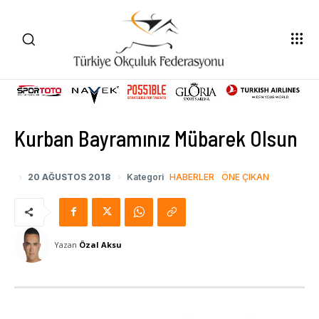
Kurban Bayramınız Mübarek Olsun
20 AĞUSTOS 2018
Kategori
HABERLER
ÖNE ÇIKAN
Yazan
Özal Aksu