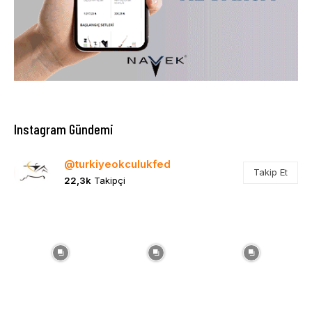
Instagram Gündemi
@turkiyeokculukfed
Takip Et
22,3k
Takipçi