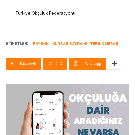
Türkiye Okçuluk Federasyonu
ETIKETLER:
BAYRAM
KURBAN BAYRAMI
TEBRIK MESAJI
Facebook
X
WhatsApp