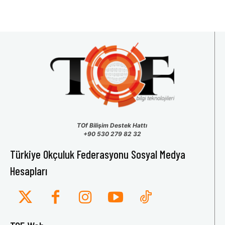
TOf Bilişim Destek Hattı
+90 530 279 82 32
Türkiye Okçuluk Federasyonu Sosyal Medya
Hesapları