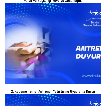
Vefat ve Başsalığı (Fevziye Sosanoğlu)
2. Kademe Temel Antrenör Yetiştirme Uygulama Kursu