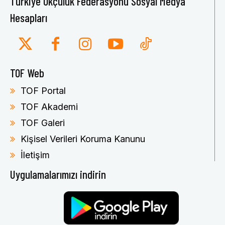
Türkiye Okçuluk Federasyonu Sosyal Medya
Hesapları
TOF Web
TOF Portal
TOF Akademi
TOF Galeri
Kişisel Verileri Koruma Kanunu
İletişim
Uygulamalarımızı indirin