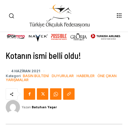
Kotanın ismi belli oldu!
4 HAZIRAN 2021
Kategori
BASIN BÜLTENI
DUYURULAR
HABERLER
ÖNE ÇIKAN
YARIŞMALAR
Yazan
Batuhan Yaşar