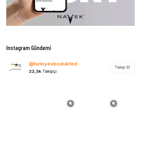
Instagram Gündemi
@turkiyeokculukfed
Takip Et
22,3k
Takipçi