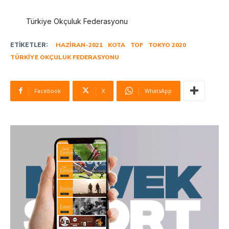
Türkiye Okçuluk Federasyonu
ETIKETLER:
HAZIRAN-2021
KOTA
TOF
TOKYO 2020
TÜRKIYE OKÇULUK FEDERASYONU
Facebook
X
WhatsApp