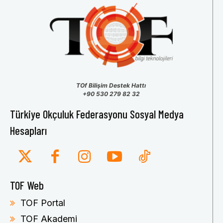
TOf Bilişim Destek Hattı
+90 530 279 82 32
Türkiye Okçuluk Federasyonu Sosyal Medya
Hesapları
TOF Web
TOF Portal
TOF Akademi