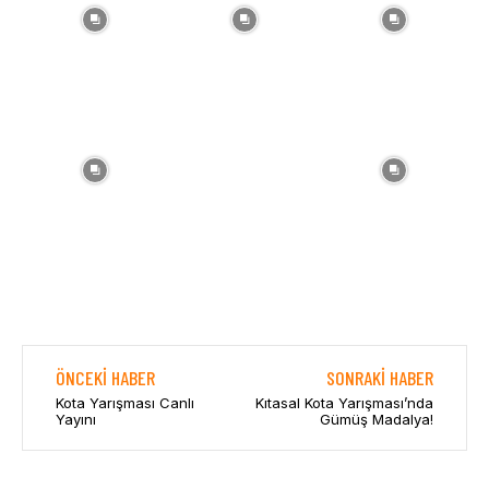
ÖNCEKI HABER
SONRAKI HABER
Kota Yarışması Canlı
Kıtasal Kota Yarışması’nda
Yayını
Gümüş Madalya!