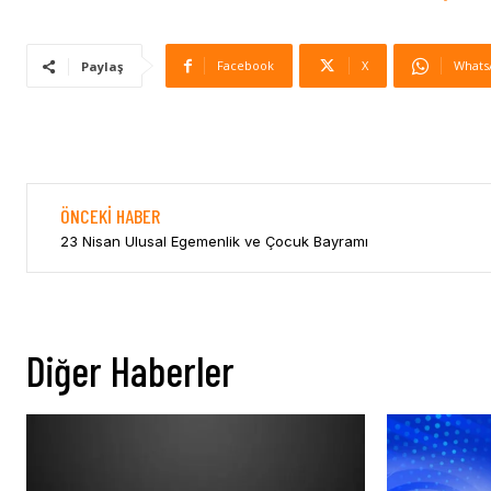
Facebook
X
Whats
Paylaş
ÖNCEKI HABER
23 Nisan Ulusal Egemenlik ve Çocuk Bayramı
Diğer Haberler