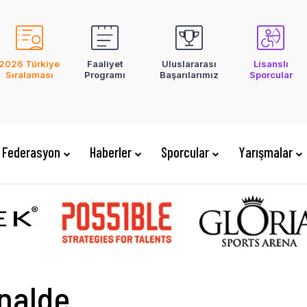
2026 Türkiye
Faaliyet
Uluslararası
Lisanslı
Sıralaması
Programı
Başarılarımız
Sporcular
Federasyon
Haberler
Sporcular
Yarışmalar
inalde