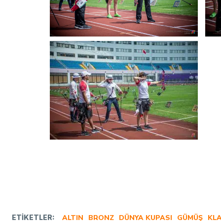
ETIKETLER:
ALTIN
BRONZ
DÜNYA KUPASI
GÜMÜŞ
KLA