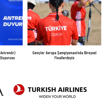
 Antrenör)
Gençler Avrupa Şampiyonası’nda Bireysel
 Duyurusu
Finallerdeyiz