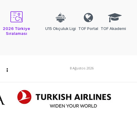
2026 Türkiye
U15 Okçuluk Ligi
TOF Portal
TOF Akademi
Sıralaması
8 Ağustos 2026