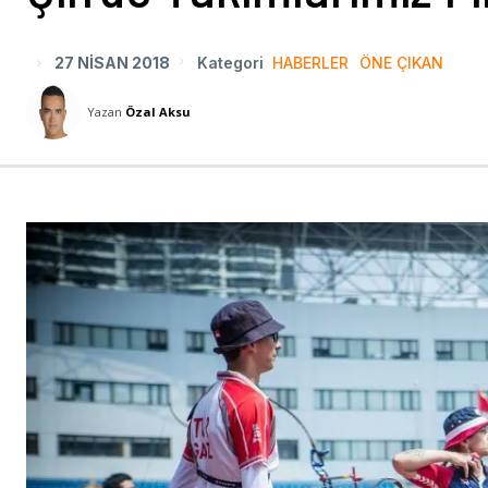
27 NISAN 2018
Kategori
HABERLER
ÖNE ÇIKAN
Yazan
Özal Aksu