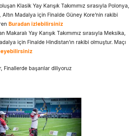
şan Klasik Yay Karışık Takımımız sırasıyla Polonya,
 Altın Madalya için Finalde Güney Kore’nin rakibi
aren
Buradan izlebilirsiniz
n Makaralı Yay Karışık Takımımız sırasıyla Meksika,
dalya için Finalde Hindistan’ın rakibi olmuştur. Maçı
eyebilirsiniz
, Finallerde başarılar diliyoruz