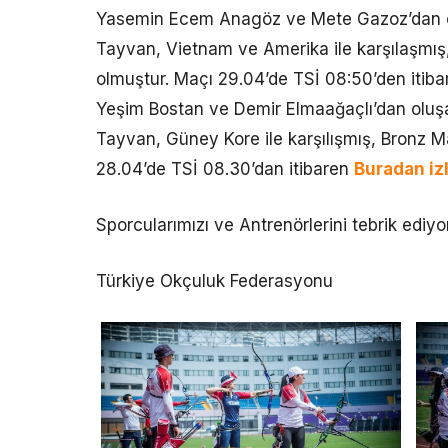
Yasemin Ecem Anagöz ve Mete Gazoz’dan olu
Tayvan, Vietnam ve Amerika ile karşılaşmış,
olmuştur. Maçı 29.04’de TSİ 08:50’den itib
Yeşim Bostan ve Demir Elmaağaçlı’dan oluşa
Tayvan, Güney Kore ile karşılışmış, Bronz Ma
28.04’de TSİ 08.30’dan itibaren
Buradan izl
Sporcularımızı ve Antrenörlerini tebrik ediyor
Türkiye Okçuluk Federasyonu