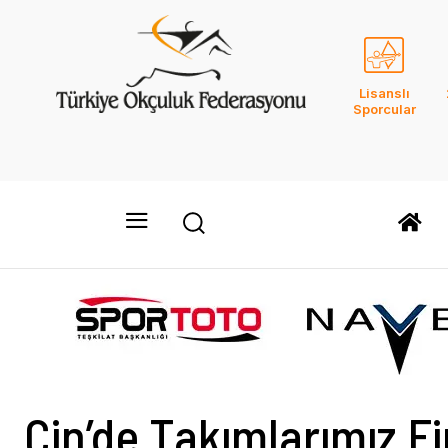
Lisanslı
Sporcular
Çin’de Takımlarımız F