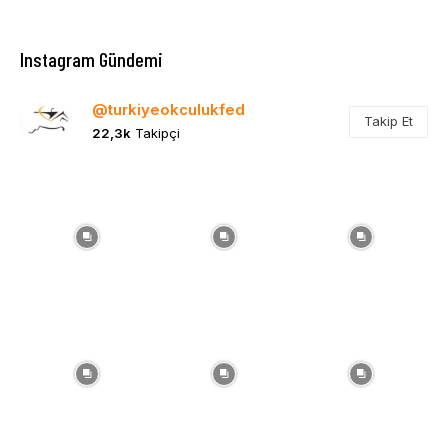
Instagram Gündemi
@turkiyeokculukfed
Takip Et
22,3k
Takipçi