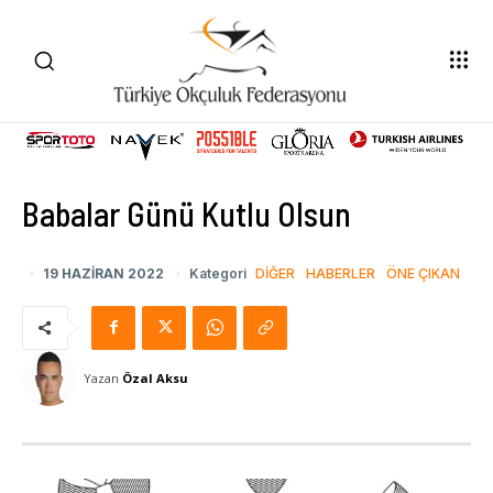
Babalar Günü Kutlu Olsun
19 HAZIRAN 2022
Kategori
DIĞER
HABERLER
ÖNE ÇIKAN
Yazan
Özal Aksu