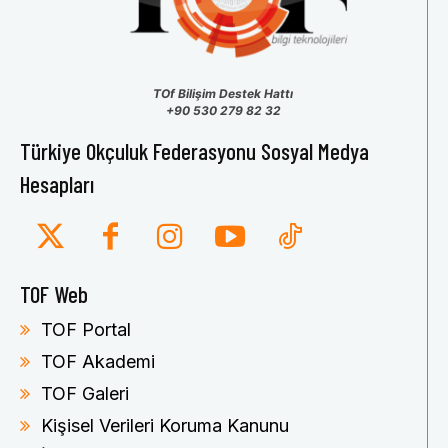
TOf Bilişim Destek Hattı
+90 530 279 82 32
Türkiye Okçuluk Federasyonu Sosyal Medya
Hesapları
TOF Web
TOF Portal
TOF Akademi
TOF Galeri
Kişisel Verileri Koruma Kanunu