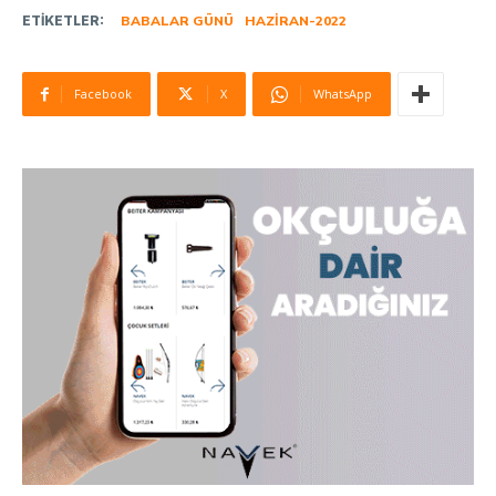
ETIKETLER:
BABALAR GÜNÜ
HAZIRAN-2022
Facebook
X
WhatsApp