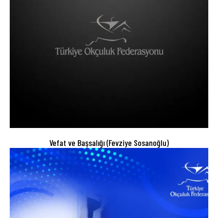
Vefat ve Başsalığı (Fevziye Sosanoğlu)