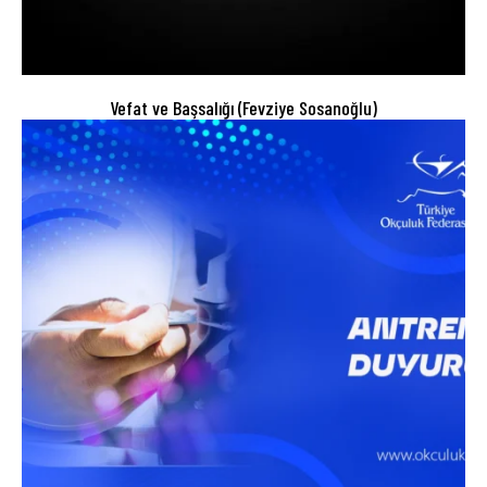
Vefat ve Başsalığı (Fevziye Sosanoğlu)