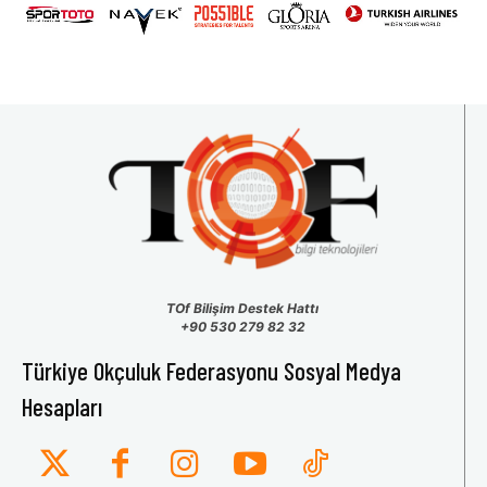
TOf Bilişim Destek Hattı
+90 530 279 82 32
Türkiye Okçuluk Federasyonu Sosyal Medya
Hesapları