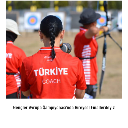
Gençler Avrupa Şampiyonası’nda Bireysel Finallerdeyiz