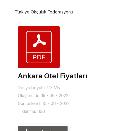
Türkiye Okçuluk Federasyonu
Ankara Otel Fiyatları
Dosya boyutu: 1.13 MB
Oluşturuldu: 15 - 06 - 2022
Güncellendi: 15 - 06 - 2022
Tıklanma: 1136