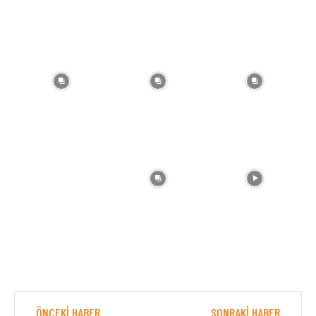
ÖNCEKI HABER
SONRAKI HABER