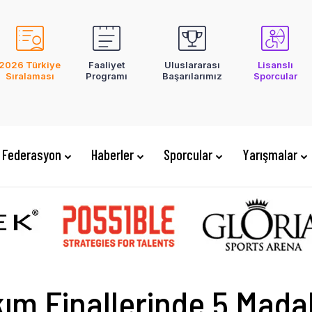
2026 Türkiye
Faaliyet
Uluslararası
Lisanslı
Sıralaması
Programı
Başarılarımız
Sporcular
Federasyon
Haberler
Sporcular
Yarışmalar
ım Finallerinde 5 Mada