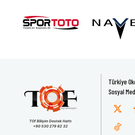
Türkiye Ok
Sosyal Med
TOf Bilişim Destek Hattı
+90 530 279 82 32