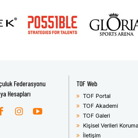
çuluk Federasyonu
TOF Web
ya Hesapları
TOF Portal
TOF Akademi
TOF Galeri
Kişisel Verileri Koru
İletişim