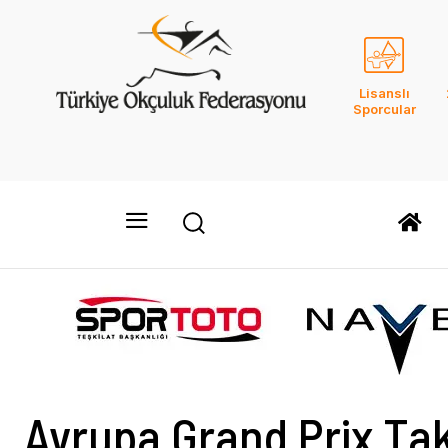
Lisanslı
Sporcular
Avrupa Grand Prix Tak