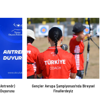
 Antrenör)
Gençler Avrupa Şampiyonası’nda Bireysel
 Duyurusu
Finallerdeyiz