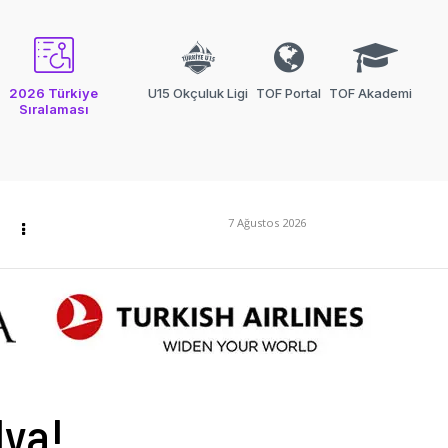
2026 Türkiye
U15 Okçuluk Ligi
TOF Portal
TOF Akademi
Sıralaması
7 Ağustos 2026
lya!