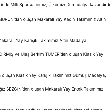
inde Milli Sporcularımız, Ülkemize 5 madalya kazandırdı
RUN’dan oluşan Makaralı Yay Kadın Takımımız Altın
aralı Yay Karışık Takımımız Altın Madalya,
RMIŞ ve Ulaş Berkim TÜMER’den oluşan Klasik Yay
luşan Klasik Yay Karışık Takımımız Gümüş Madalya,
z SEZGİN’den oluşan Makaralı Yay Erkek Takımımız